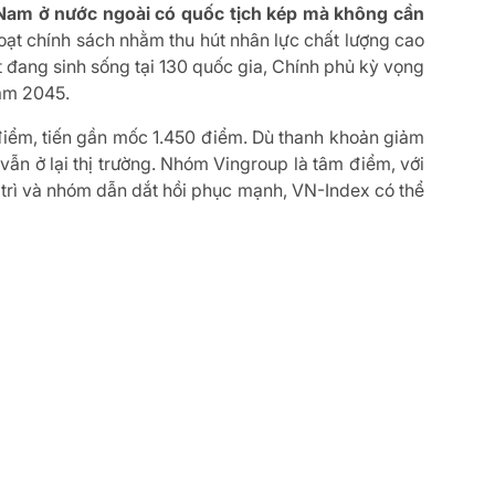
 Nam ở nước ngoài có quốc tịch kép mà không cần
loạt chính sách nhằm thu hút nhân lực chất lượng cao
ệt đang sinh sống tại 130 quốc gia, Chính phủ kỳ vọng
năm 2045.
 điểm, tiến gần mốc 1.450 điểm. Dù thanh khoản giảm
 vẫn ở lại thị trường. Nhóm Vingroup là tâm điểm, với
 trì và nhóm dẫn dắt hồi phục mạnh, VN-Index có thể