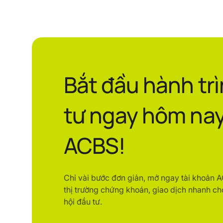
Bắt đầu hành tr
tư ngay hôm nay
ACBS!
Chỉ vài bước đơn giản, mở ngay tài khoản 
thị trường chứng khoán, giao dịch nhanh ch
hội đầu tư.