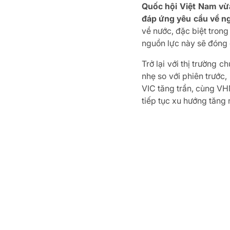
Quốc hội Việt Nam vừ
đáp ứng yêu cầu về ng
về nước, đặc biệt trong
nguồn lực này sẽ đóng 
Trở lại với thị trường
nhẹ so với phiên trước,
VIC tăng trần, cùng VH
tiếp tục xu hướng tăng