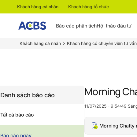
Khách hàng cá nhân
Khách hàng tổ chức
Báo cáo phân tích
Hội thảo đầu tư
Khách hàng cá nhân
Khách hàng có chuyên viên tư vấn
Morning Ch
Danh sách báo cáo
11/07/2025 - 9:54:49 Sán
Tất cả báo cáo
Morning Chatty 
Báo cáo ngày