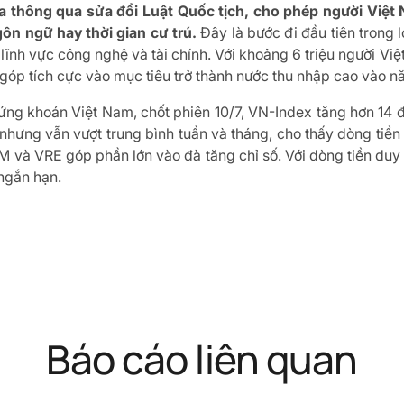
a thông qua sửa đổi Luật Quốc tịch, cho phép người Việt
ôn ngữ hay thời gian cư trú.
Đây là bước đi đầu tiên trong 
 lĩnh vực công nghệ và tài chính. Với khoảng 6 triệu người Vi
góp tích cực vào mục tiêu trở thành nước thu nhập cao vào 
 chứng khoán Việt Nam, chốt phiên 10/7, VN-Index tăng hơn 14
 nhưng vẫn vượt trung bình tuần và tháng, cho thấy dòng tiền
M và VRE góp phần lớn vào đà tăng chỉ số. Với dòng tiền duy
 ngắn hạn.
Báo cáo liên quan