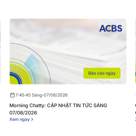
Báo cáo ngày
7:45:45 Sáng
-
07/08/2026
Morning Chatty: CẬP NHẬT TIN TỨC SÁNG
07/08/2026
Xem ngay