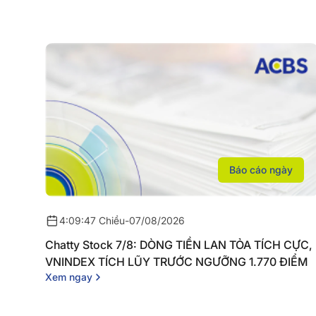
Báo cáo ngày
4:09:47 Chiều
-
07/08/2026
Chatty Stock 7/8: DÒNG TIỀN LAN TỎA TÍCH CỰC,
VNINDEX TÍCH LŨY TRƯỚC NGƯỠNG 1.770 ĐIỂM
Xem ngay