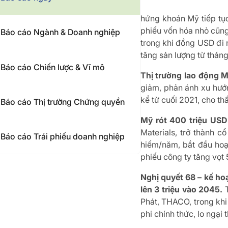
hứng khoán Mỹ tiếp tụ
phiếu vốn hóa nhỏ cũng
Báo cáo Ngành & Doanh nghiệp
trong khi đồng USD đi
tăng sản lượng từ tháng
Báo cáo Chiến lược & Vĩ mô
Thị trường lao động M
giảm, phản ánh xu hướn
kể từ cuối 2021, cho th
Báo cáo Thị trường Chứng quyền
Mỹ rót 400 triệu USD 
Materials, trở thành 
Báo cáo Trái phiếu doanh nghiệp
hiếm/năm, bắt đầu hoạ
phiếu công ty tăng vọt 
Nghị quyết 68 – kế ho
lên 3 triệu vào 2045.
T
Phát, THACO, trong khi 
phi chính thức, lo ngại