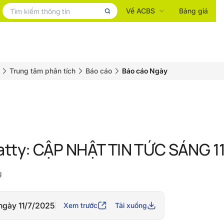
Về ACBS
Bảng giá
Trung tâm phân tích
Báo cáo
Báo cáo Ngày
atty: CẬP NHẬT TIN TỨC SÁNG 1
g
ngày 11/7/2025
Xem trước
Tải xuống