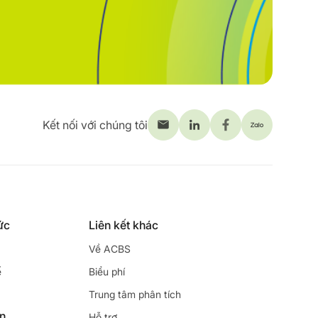
Kết nối với chúng tôi
ức
Liên kết khác
Về ACBS
ế
Biểu phí
Trung tâm phân tích
ên
Hỗ trợ