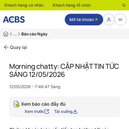
Khách hàng cá nhân
Khách hàng tổ chức
Mở tài khoản
…
Báo cáo Ngày
Quay lại
Morning chatty: CẬP NHẬT TIN TỨC
SÁNG 12/05/2026
12/05/2026 - 7:48:47 Sáng
Xem báo cáo đầy đủ
Xem trước
Tải xuống