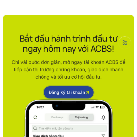
Bắt đầu hành trình đầu tư
ngay hôm nay với ACBS!
Chỉ vài bước đơn giản, mở ngay tài khoản ACBS để
tiếp cận thị trường chứng khoán, giao dịch nhanh
chóng và tối ưu cơ hội đầu tư.
Đăng ký tài khoản