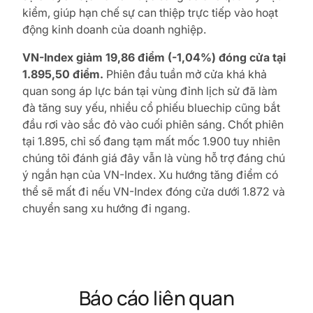
kiểm, giúp hạn chế sự can thiệp trực tiếp vào hoạt
động kinh doanh của doanh nghiệp.
VN-Index giảm 19,86 điểm (-1,04%) đóng cửa tại
1.895,50 điểm.
Phiên đầu tuần mở cửa khá khả
quan song áp lực bán tại vùng đỉnh lịch sử đã làm
đà tăng suy yếu, nhiều cổ phiếu bluechip cũng bắt
đầu rơi vào sắc đỏ vào cuối phiên sáng. Chốt phiên
tại 1.895, chỉ số đang tạm mất mốc 1.900 tuy nhiên
chúng tôi đánh giá đây vẫn là vùng hỗ trợ đáng chú
ý ngắn hạn của VN-Index. Xu hướng tăng điểm có
thể sẽ mất đi nếu VN-Index đóng cửa dưới 1.872 và
chuyển sang xu hướng đi ngang.
Báo cáo liên quan