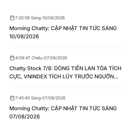
7:20:59 Sáng
-
10/08/2026
Morning Chatty: CẬP NHẬT TIN TỨC SÁNG
10/08/2026
4:09:47 Chiều
-
07/08/2026
Chatty Stock 7/8: DÒNG TIỀN LAN TỎA TÍCH
CỰC, VNINDEX TÍCH LŨY TRƯỚC NGƯỠNG
1.770 ĐIỂM
7:45:45 Sáng
-
07/08/2026
Morning Chatty: CẬP NHẬT TIN TỨC SÁNG
07/08/2026