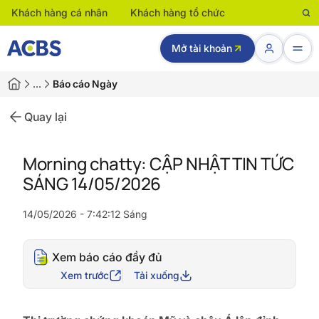
Khách hàng cá nhân
Khách hàng tổ chức
Mở tài khoản
…
Báo cáo Ngày
Quay lại
Morning chatty: CẬP NHẬT TIN TỨC
SÁNG 14/05/2026
14/05/2026 - 7:42:12 Sáng
Xem báo cáo đầy đủ
Xem trước
Tải xuống