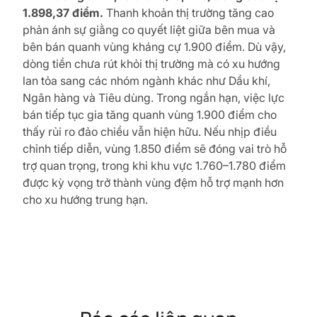
1.898,37 điểm.
Thanh khoản thị trường tăng cao
phản ánh sự giằng co quyết liệt giữa bên mua và
bên bán quanh vùng kháng cự 1.900 điểm. Dù vậy,
dòng tiền chưa rút khỏi thị trường mà có xu hướng
lan tỏa sang các nhóm ngành khác như Dầu khí,
Ngân hàng và Tiêu dùng. Trong ngắn hạn, việc lực
bán tiếp tục gia tăng quanh vùng 1.900 điểm cho
thấy rủi ro đảo chiều vẫn hiện hữu. Nếu nhịp điều
chỉnh tiếp diễn, vùng 1.850 điểm sẽ đóng vai trò hỗ
trợ quan trọng, trong khi khu vực 1.760–1.780 điểm
được kỳ vọng trở thành vùng đệm hỗ trợ mạnh hơn
cho xu hướng trung hạn.