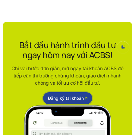
Bắt đầu hành trình đầu tư
ngay hôm nay với ACBS!
Chỉ vài bước đơn giản, mở ngay tài khoản ACBS để
tiếp cận thị trường chứng khoán, giao dịch nhanh
chóng và tối ưu cơ hội đầu tư.
Đăng ký tài khoản