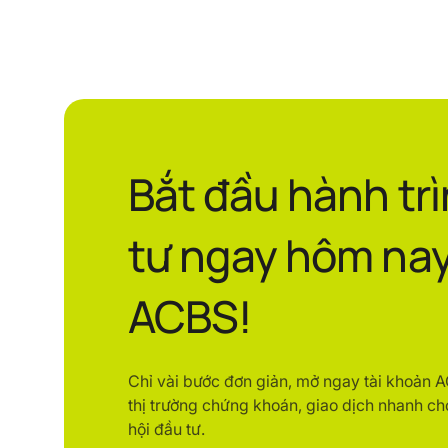
Bắt đầu hành tr
tư ngay hôm nay
ACBS!
Chỉ vài bước đơn giản, mở ngay tài khoản 
thị trường chứng khoán, giao dịch nhanh ch
hội đầu tư.