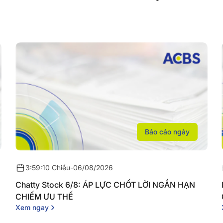
Báo cáo ngày
3:59:10 Chiều
-
06/08/2026
Chatty Stock 6/8: ÁP LỰC CHỐT LỜI NGẮN HẠN
CHIẾM ƯU THẾ
Xem ngay