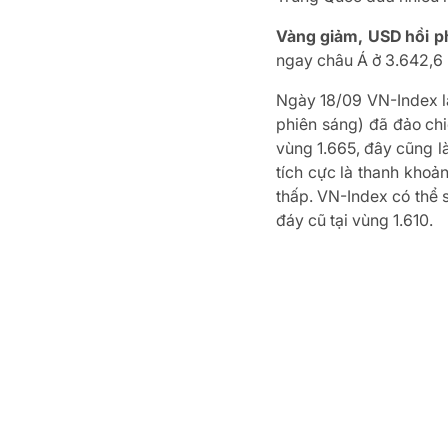
Vàng giảm, USD hồi p
ngay châu Á ở 3.642,6 U
Ngày 18/09 VN-Index lạ
phiên sáng) đã đảo chi
vùng 1.665, đây cũng là
tích cực là thanh khoả
thấp. VN-Index có thể s
đáy cũ tại vùng 1.610.