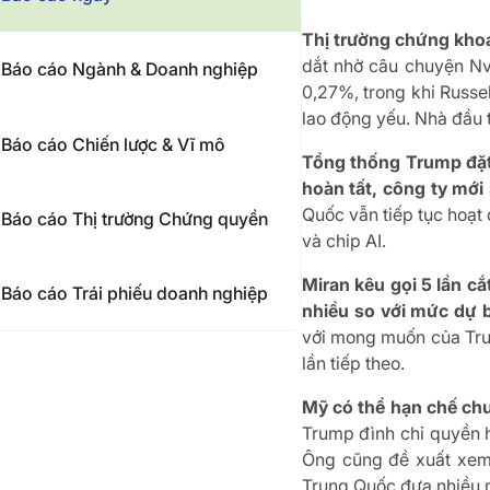
Thị trường chứng kho
dắt nhờ câu chuyện Nvi
Báo cáo Ngành & Doanh nghiệp
0,27%, trong khi Russe
lao động yếu. Nhà đầu 
Báo cáo Chiến lược & Vĩ mô
Tổng thống Trump đặt 
hoàn tất, công ty mới
Quốc vẫn tiếp tục hoạt
Báo cáo Thị trường Chứng quyền
và chip AI.
Miran kêu gọi 5 lần c
Báo cáo Trái phiếu doanh nghiệp
nhiều so với mức dự 
với mong muốn của Trum
lần tiếp theo.
Mỹ có thể hạn chế ch
Trump đình chỉ quyền 
Ông cũng đề xuất xem 
Trung Quốc đưa nhiều 