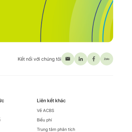
Kết nối với chúng tôi
ức
Liên kết khác
Về ACBS
ế
Biểu phí
Trung tâm phân tích