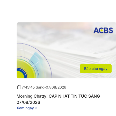
Báo cáo ngày
7:45:45 Sáng
-
07/08/2026
Morning Chatty: CẬP NHẬT TIN TỨC SÁNG
07/08/2026
Xem ngay