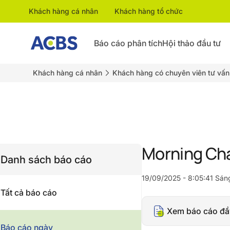
Khách hàng cá nhân
Khách hàng tổ chức
Báo cáo phân tích
Hội thảo đầu tư
Khách hàng cá nhân
Khách hàng có chuyên viên tư vấn
Morning Ch
Danh sách báo cáo
19/09/2025 - 8:05:41 Sán
Tất cả báo cáo
Xem báo cáo đầ
Báo cáo ngày