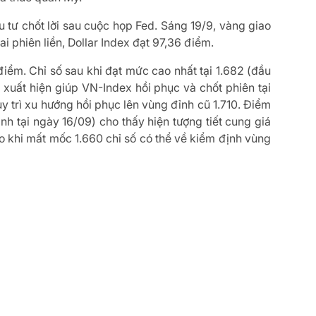
ầu tư chốt lời sau cuộc họp Fed. Sáng 19/9, vàng giao
i phiên liền, Dollar Index đạt 97,36 điểm.
iểm. Chỉ số sau khi đạt mức cao nhất tại 1.682 (đầu
 xuất hiện giúp VN-Index hồi phục và chốt phiên tại
uy trì xu hướng hồi phục lên vùng đỉnh cũ 1.710. Điểm
nh tại ngày 16/09) cho thấy hiện tượng tiết cung giá
 ro khi mất mốc 1.660 chỉ số có thể về kiểm định vùng