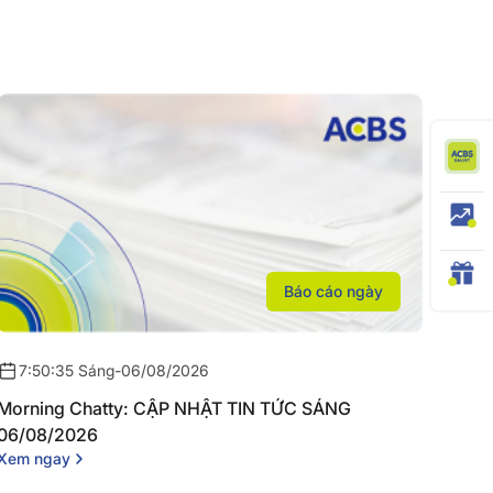
Báo cáo ngày
7:50:35 Sáng
-
06/08/2026
Morning Chatty: CẬP NHẬT TIN TỨC SÁNG
06/08/2026
Xem ngay