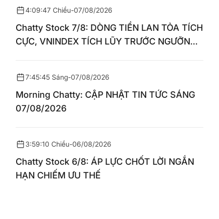
4:09:47 Chiều
-
07/08/2026
Chatty Stock 7/8: DÒNG TIỀN LAN TỎA TÍCH
CỰC, VNINDEX TÍCH LŨY TRƯỚC NGƯỠNG
1.770 ĐIỂM
7:45:45 Sáng
-
07/08/2026
Morning Chatty: CẬP NHẬT TIN TỨC SÁNG
07/08/2026
3:59:10 Chiều
-
06/08/2026
Chatty Stock 6/8: ÁP LỰC CHỐT LỜI NGẮN
HẠN CHIẾM ƯU THẾ