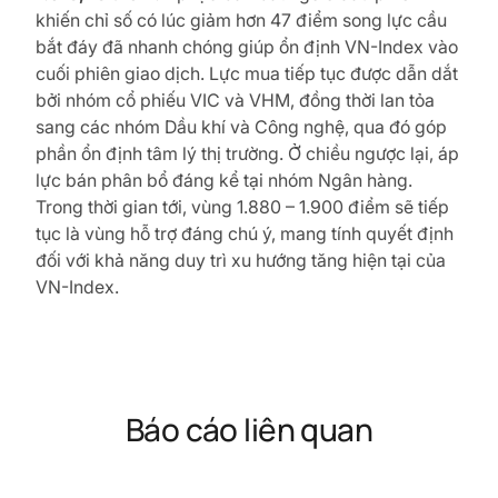
khiến chỉ số có lúc giảm hơn 47 điểm song lực cầu
bắt đáy đã nhanh chóng giúp ổn định VN-Index vào
cuối phiên giao dịch. Lực mua tiếp tục được dẫn dắt
bởi nhóm cổ phiếu VIC và VHM, đồng thời lan tỏa
sang các nhóm Dầu khí và Công nghệ, qua đó góp
phần ổn định tâm lý thị trường. Ở chiều ngược lại, áp
lực bán phân bổ đáng kể tại nhóm Ngân hàng.
Trong thời gian tới, vùng 1.880 – 1.900 điểm sẽ tiếp
tục là vùng hỗ trợ đáng chú ý, mang tính quyết định
đối với khả năng duy trì xu hướng tăng hiện tại của
VN-Index.
Báo cáo liên quan