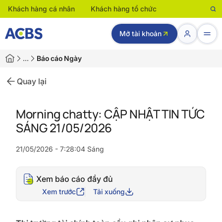
Khách hàng cá nhân
Khách hàng tổ chức
Mở tài khoản
…
Báo cáo Ngày
Quay lại
Morning chatty: CẬP NHẬT TIN TỨC
SÁNG 21/05/2026
21/05/2026 - 7:28:04 Sáng
Xem báo cáo đầy đủ
Xem trước
Tải xuống