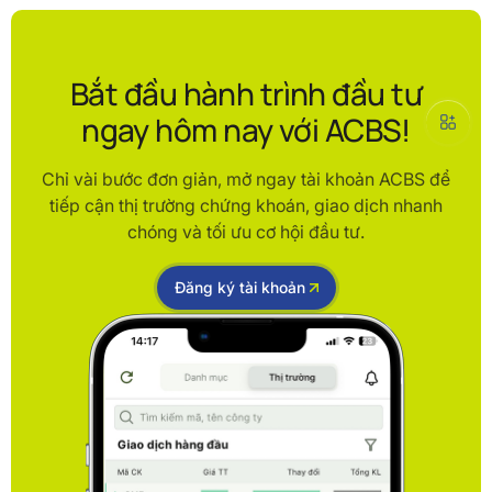
Bắt đầu hành trình đầu tư
ngay hôm nay với ACBS!
Chỉ vài bước đơn giản, mở ngay tài khoản ACBS để
tiếp cận thị trường chứng khoán, giao dịch nhanh
chóng và tối ưu cơ hội đầu tư.
Đăng ký tài khoản