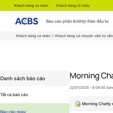
Khách hàng cá nhân
Khách hàng tổ chức
Báo cáo phân tích
Hội thảo đầu tư
Khách hàng cá nhân
Khách hàng có chuyên viên tư vấn
Morning Ch
Danh sách báo cáo
22/07/2025 - 8:08:55 Sán
Tất cả báo cáo
Morning Chatty
Báo cáo ngày