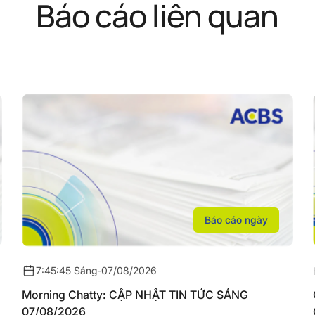
Báo cáo liên quan
Báo cáo ngày
7:45:45 Sáng
-
07/08/2026
Morning Chatty: CẬP NHẬT TIN TỨC SÁNG
07/08/2026