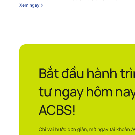
Xem ngay
Bắt đầu hành tr
tư ngay hôm nay
ACBS!
Chỉ vài bước đơn giản, mở ngay tài khoản 