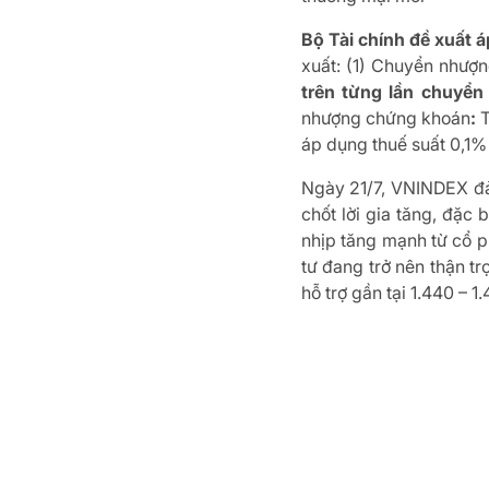
Bộ Tài chính đề xuất
xuất: (1) Chuyển nhượn
trên từng lần chuyể
nhượng chứng khoán
:
T
áp dụng thuế suất 0,1%
Ngày 21/7, VNINDEX đả
chốt lời gia tăng, đặc
nhịp tăng mạnh từ cổ p
tư đang trở nên thận t
hỗ trợ gần tại 1.440 – 1