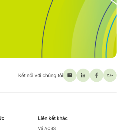
Kết nối với chúng tôi
ức
Liên kết khác
Về ACBS