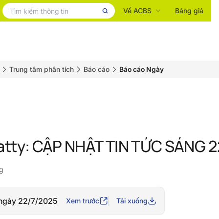
Về ACBS
Bảng giá
Trung tâm phân tích
Báo cáo
Báo cáo Ngày
atty: CẬP NHẬT TIN TỨC SÁNG 
g
 ngày 22/7/2025
Xem trước
Tải xuống