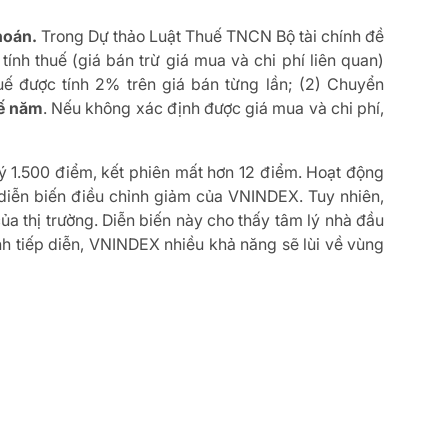
hoán.
Trong Dự thảo Luật Thuế TNCN Bộ tài chính đề
ính thuế (giá bán trừ giá mua và chi phí liên quan)
uế được tính 2% trên giá bán từng lần; (2) Chuyển
uế năm
. Nếu không xác định được giá mua và chi phí,
 1.500 điểm, kết phiên mất hơn 12 điểm. Hoạt động
o diễn biến điều chỉnh giảm của VNINDEX. Tuy nhiên,
 thị trường. Diễn biến này cho thấy tâm lý nhà đầu
nh tiếp diễn, VNINDEX nhiều khả năng sẽ lùi về vùng