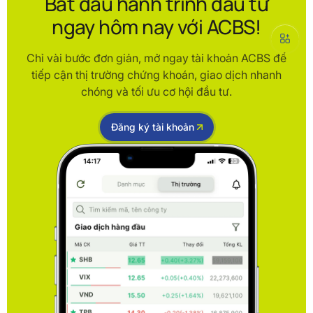
Bắt đầu hành trình đầu tư
ngay hôm nay với ACBS!
Chỉ vài bước đơn giản, mở ngay tài khoản ACBS để
tiếp cận thị trường chứng khoán, giao dịch nhanh
chóng và tối ưu cơ hội đầu tư.
Đăng ký tài khoản