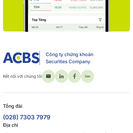
Công ty chứng khoán
Securities Company
Kết nối với chúng tôi
Tổng đài
(028) 7303 7979
Địa chỉ