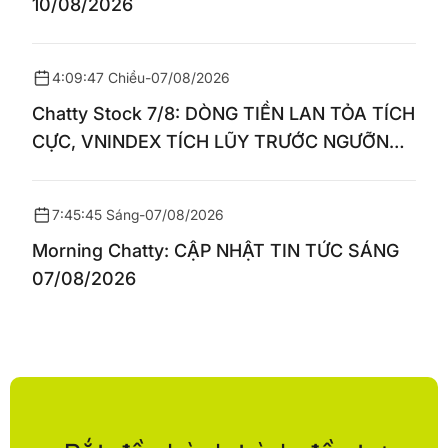
10/08/2026
4:09:47 Chiều
-
07/08/2026
Chatty Stock 7/8: DÒNG TIỀN LAN TỎA TÍCH
CỰC, VNINDEX TÍCH LŨY TRƯỚC NGƯỠNG
1.770 ĐIỂM
7:45:45 Sáng
-
07/08/2026
Morning Chatty: CẬP NHẬT TIN TỨC SÁNG
07/08/2026