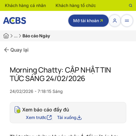
Khách hàng cá nhân
Khách hàng tổ chức
Mở tài khoản
…
Báo cáo Ngày
Quay lại
Morning Chatty: CẬP NHẬT TIN
TỨC SÁNG 24/02/2026
24/02/2026 - 7:18:15 Sáng
Xem báo cáo đầy đủ
Xem trước
Tải xuống