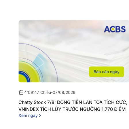
Báo cáo ngày
4:09:47 Chiều
-
07/08/2026
Chatty Stock 7/8: DÒNG TIỀN LAN TỎA TÍCH CỰC,
VNINDEX TÍCH LŨY TRƯỚC NGƯỠNG 1.770 ĐIỂM
Xem ngay