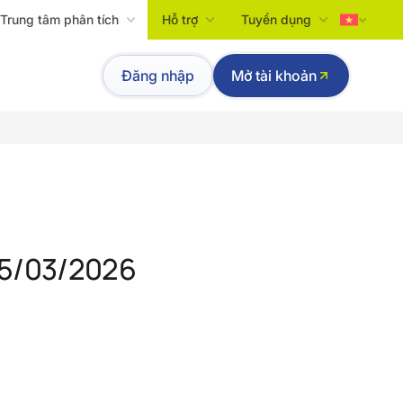
Trung tâm phân tích
Hỗ trợ
Tuyển dụng
Tiếng Việt
Đăng nhập
Mở tài khoản
English
25/03/2026