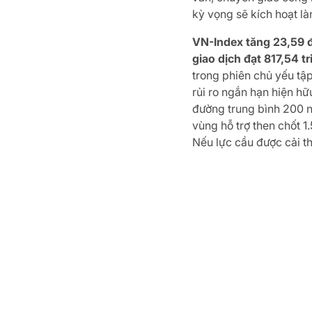
kỳ vọng sẽ kích hoạt là
VN-Index tăng 23,59 đ
giao dịch đạt 817,54 t
trong phiên chủ yếu tậ
rủi ro ngắn hạn hiện hữ
đường trung bình 200 n
vùng hỗ trợ then chốt 1
Nếu lực cầu được cải th