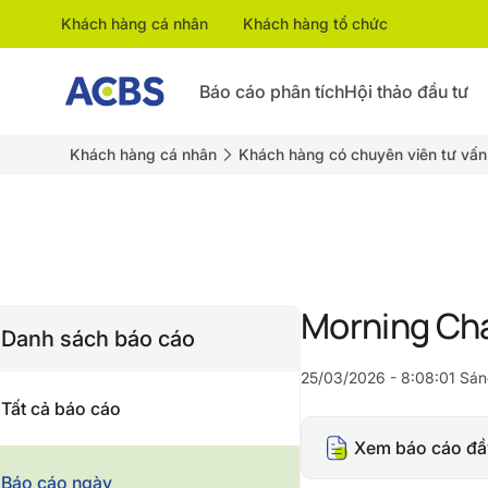
Khách hàng cá nhân
Khách hàng tổ chức
Báo cáo phân tích
Hội thảo đầu tư
Khách hàng cá nhân
Khách hàng có chuyên viên tư vấn
Morning Ch
Danh sách báo cáo
25/03/2026 - 8:08:01 Sán
Tất cả báo cáo
Xem báo cáo đầ
Báo cáo ngày