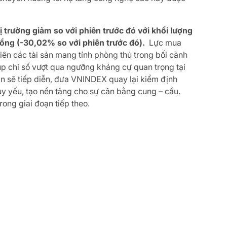
trường giảm so với phiên trước đó với khối lượng
ỷ đồng (-30,02% so với phiên trước đó).
Lực mua
ên các tài sản mang tính phòng thủ trong bối cảnh
iúp chỉ số vượt qua ngưỡng kháng cự quan trọng tại
ẫn sẽ tiếp diễn, đưa VNINDEX quay lại kiểm định
suy yếu, tạo nền tảng cho sự cân bằng cung – cầu.
rong giai đoạn tiếp theo.