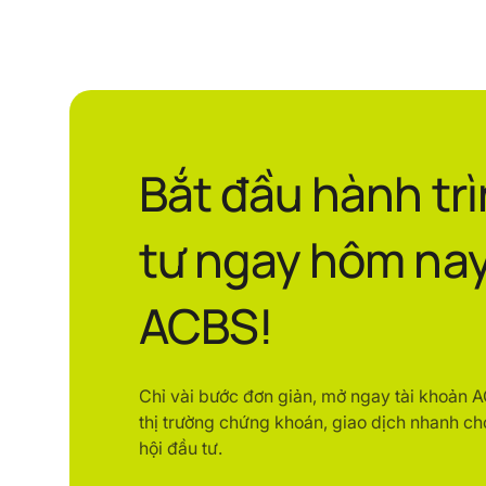
Bắt đầu hành tr
tư ngay hôm nay
ACBS!
Chỉ vài bước đơn giản, mở ngay tài khoản 
thị trường chứng khoán, giao dịch nhanh ch
hội đầu tư.