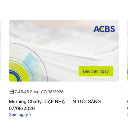
Báo cáo ngày
7:45:45 Sáng
-
07/08/2026
Morning Chatty: CẬP NHẬT TIN TỨC SÁNG
07/08/2026
Xem ngay