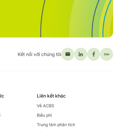
Kết nối với chúng tôi
ức
Liên kết khác
Về ACBS
ế
Biểu phí
Trung tâm phân tích