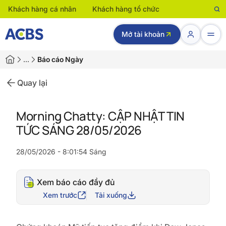
Khách hàng cá nhân
Khách hàng tổ chức
Mở tài khoản
…
Báo cáo Ngày
Quay lại
Morning Chatty: CẬP NHẬT TIN
TỨC SÁNG 28/05/2026
28/05/2026 - 8:01:54 Sáng
Xem báo cáo đầy đủ
Xem trước
Tải xuống