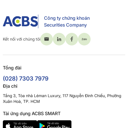
Công ty chứng khoán
Securities Company
Kết nối với chúng tôi
Tổng đài
(028) 7303 7979
Địa chỉ
Tầng 3, Tòa nhà Léman Luxury, 117 Nguyễn Đình Chiểu, Phường
Xuân Hoà, TP. HCM
Tải ứng dụng ACBS SMART