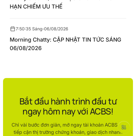
HẠN CHIẾM ƯU THẾ
7:50:35 Sáng
-
06/08/2026
Morning Chatty: CẬP NHẬT TIN TỨC SÁNG
06/08/2026
Bắt đầu hành trình đầu tư
ngay hôm nay với ACBS!
Chỉ vài bước đơn giản, mở ngay tài khoản ACBS để
tiếp cận thị trường chứng khoán, giao dịch nhanh