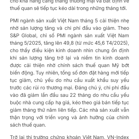
cho khả năng căng thẳng thương mại và bất định về
thuế quan sẽ tiếp tục kéo dài trong những tháng tới.
PMI ngành sản xuất Việt Nam tháng 5 cải thiện nhẹ
nhờ sản lượng tăng và chi phí đầu vào giảm. Theo
S&P Global, chỉ số PMI ngành sản xuất Việt Nam
tháng 5/2025, tăng lên 49,8 (từ mức 45,6 T4/2025),
cho thấy điều kiện kinh doanh nhìn chung ổn định
khi sản lượng tăng trở lại và niềm tin kinh doanh
được cải thiện nhờ chính sách thuế quan Mỹ bớt
biến động. Tuy nhiên, tổng số đơn đặt hàng mới tiếp
tục giảm, chủ yếu do nhu cầu xuất khẩu suy yếu
trước các rủi ro thương mại. Đáng chú ý, chi phí đầu
vào đã giảm lần đầu sau 22 tháng do nhu cầu yếu
buộc nhà cung cấp hạ giá, kéo theo giá bán tiếp tục
giảm tháng thứ năm liên tiếp. Các nhà sản xuất vẫn
thận trọng với triển vọng và ảnh hưởng của chính
sách thuế quan.
Trở lại thị trường chứng khoán Việt Nam, VN-Index