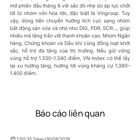
mở phiên đầu tháng 6 với sắc đỏ nhẹ do áp lực chốt
lời từ nhóm vốn hóa lớn, đặc biệt là Vingroup. Tuy
vậy, dòng tiền chuyển hướng tích cực sang nhóm
bất động sản vừa và nhỏ như DIG, PDR, SCR…, giúp
nhiều mã tăng trần với thanh khoản cao. Nhóm Ngân
hàng, Chứng khoán và Dầu khí cũng đồng loạt khởi
sắc, hỗ trợ đà tăng của thị trường. Nếu giữ vững
vùng hỗ trợ 1.330–1.340 điểm, VN-Index có thể lấy
lại xu hướng tăng, hướng tới vùng kháng cự 1.380–
1.400 điểm.
Báo cáo liên quan
7:50:35 Sáng
-
06/08/2026