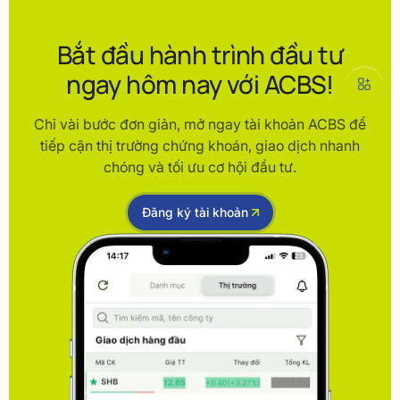
Bắt đầu hành trình đầu tư
ngay hôm nay với ACBS!
Chỉ vài bước đơn giản, mở ngay tài khoản ACBS để
tiếp cận thị trường chứng khoán, giao dịch nhanh
chóng và tối ưu cơ hội đầu tư.
Đăng ký tài khoản