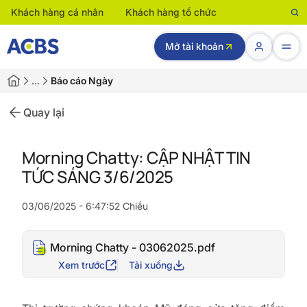
Khách hàng cá nhân
Khách hàng tổ chức
Mở tài khoản
…
Báo cáo Ngày
Quay lại
Morning Chatty: CẬP NHẬT TIN
TỨC SÁNG 3/6/2025
03/06/2025 - 6:47:52 Chiều
Morning Chatty - 03062025.pdf
Xem trước
Tải xuống