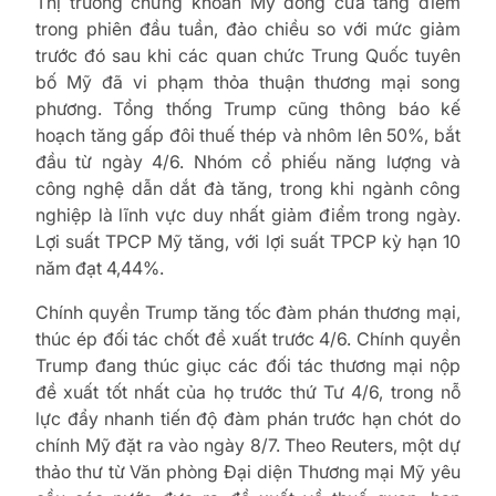
Thị trường chứng khoán Mỹ đóng cửa tăng điểm
trong phiên đầu tuần, đảo chiều so với mức giảm
trước đó sau khi các quan chức Trung Quốc tuyên
bố Mỹ đã vi phạm thỏa thuận thương mại song
phương. Tổng thống Trump cũng thông báo kế
hoạch tăng gấp đôi thuế thép và nhôm lên 50%, bắt
đầu từ ngày 4/6. Nhóm cổ phiếu năng lượng và
công nghệ dẫn dắt đà tăng, trong khi ngành công
nghiệp là lĩnh vực duy nhất giảm điểm trong ngày.
Lợi suất TPCP Mỹ tăng, với lợi suất TPCP kỳ hạn 10
năm đạt 4,44%.
Chính quyền Trump tăng tốc đàm phán thương mại,
thúc ép đối tác chốt đề xuất trước 4/6. Chính quyền
Trump đang thúc giục các đối tác thương mại nộp
đề xuất tốt nhất của họ trước thứ Tư 4/6, trong nỗ
lực đẩy nhanh tiến độ đàm phán trước hạn chót do
chính Mỹ đặt ra vào ngày 8/7. Theo Reuters, một dự
thảo thư từ Văn phòng Đại diện Thương mại Mỹ yêu