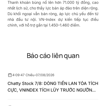
Thanh khoản bùng nổ lên hơn 71.000 tỷ đồng, cao
nhất lịch sử, cho thấy lực bán áp đảo trên diện rộng.
Dù khối ngoại vẫn bán ròng, áp lực chủ yếu đến từ
nhà đầu tư nội. VN-Index dự kiến tiếp tục điều
chỉnh, với hỗ trợ gần tại 1.450–1.460 điểm.
Báo cáo liên quan
4:09:47 Chiều
-
07/08/2026
Chatty Stock 7/8: DÒNG TIỀN LAN TỎA TÍCH
CỰC, VNINDEX TÍCH LŨY TRƯỚC NGƯỠNG
1.770 ĐIỂM