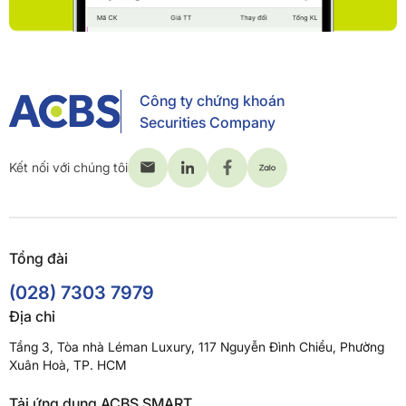
Công ty chứng khoán
Securities Company
Kết nối với chúng tôi
Tổng đài
(028) 7303 7979
Địa chỉ
Tầng 3, Tòa nhà Léman Luxury, 117 Nguyễn Đình Chiểu, Phường
Xuân Hoà, TP. HCM
Tải ứng dụng ACBS SMART