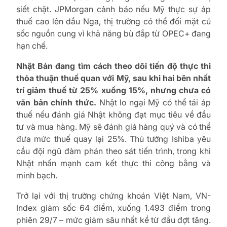
siết chặt. JPMorgan cảnh báo nếu Mỹ thực sự áp
thuế cao lên dầu Nga, thị trường có thể đối mặt cú
sốc nguồn cung vì khả năng bù đắp từ OPEC+ đang
hạn chế.
Nhật Bản đang tìm cách theo dõi tiến độ thực thi
thỏa thuận thuế quan với Mỹ, sau khi hai bên nhất
trí giảm thuế từ 25% xuống 15%, nhưng chưa có
văn bản chính thức.
Nhật lo ngại Mỹ có thể tái áp
thuế nếu đánh giá Nhật không đạt mục tiêu về đầu
tư và mua hàng. Mỹ sẽ đánh giá hàng quý và có thể
đưa mức thuế quay lại 25%. Thủ tướng Ishiba yêu
cầu đội ngũ đàm phán theo sát tiến trình, trong khi
Nhật nhấn mạnh cam kết thực thi công bằng và
minh bạch.
Trở lại với thị trường chứng khoán Việt Nam, VN-
Index giảm sốc 64 điểm, xuống 1.493 điểm trong
phiên 29/7 – mức giảm sâu nhất kể từ đầu đợt tăng.