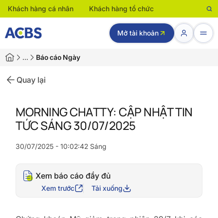
Khách hàng cá nhân
Khách hàng tổ chức
Mở tài khoản
…
Báo cáo Ngày
Quay lại
MORNING CHATTY: CẬP NHẬT TIN
TỨC SÁNG 30/07/2025
30/07/2025 - 10:02:42 Sáng
Xem báo cáo đầy đủ
Xem trước
Tải xuống