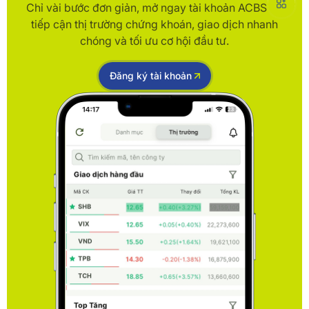
Chỉ vài bước đơn giản, mở ngay tài khoản ACBS để
tiếp cận thị trường chứng khoán, giao dịch nhanh
chóng và tối ưu cơ hội đầu tư.
Đăng ký tài khoản