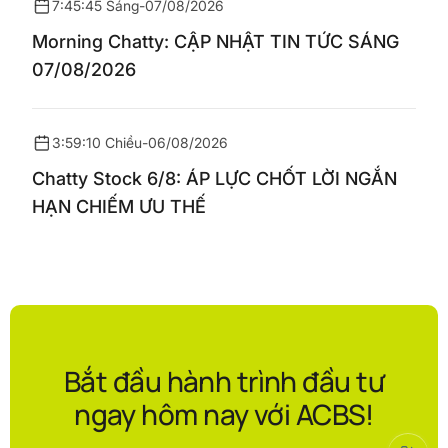
7:45:45 Sáng
-
07/08/2026
Morning Chatty: CẬP NHẬT TIN TỨC SÁNG
07/08/2026
3:59:10 Chiều
-
06/08/2026
Chatty Stock 6/8: ÁP LỰC CHỐT LỜI NGẮN
HẠN CHIẾM ƯU THẾ
Bắt đầu hành trình đầu tư
ngay hôm nay với ACBS!