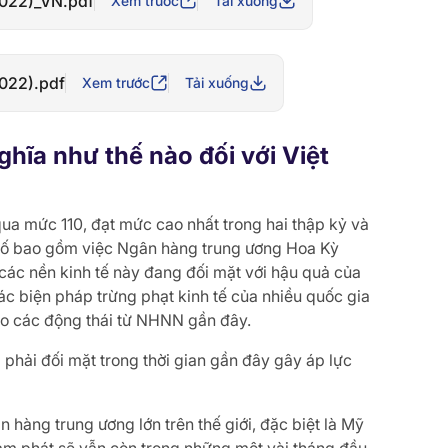
 2022)_VN.pdf
Xem trước
Tải xuống
2022).pdf
Xem trước
Tải xuống
ghĩa như thế nào đối với Việt
ua mức 110, đạt mức cao nhất trong hai thập kỷ và
tố bao gồm việc Ngân hàng trung ương Hoa Kỳ
các nền kinh tế này đang đối mặt với hậu quả của
các biện pháp trừng phạt kinh tế của nhiều quốc gia
ào các động thái từ NHNN gần đây.
 phải đối mặt trong thời gian gần đây gây áp lực
n hàng trung ương lớn trên thế giới, đặc biệt là Mỹ