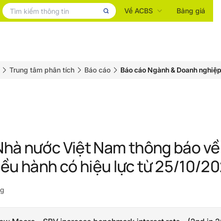
Về ACBS
Bảng giá
Trung tâm phân tích
Báo cáo
Báo cáo Ngành & Doanh nghiệ
hà nước Việt Nam thông báo về v
 điều hành có hiệu lực từ 25/10/2
ng