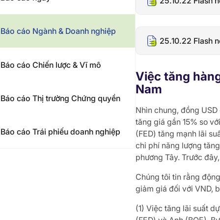
25.10.22 Flash 
Báo cáo Ngành & Doanh nghiệp
25.10.22 Flash n
Báo cáo Chiến lược & Vĩ mô
Việc tăng hàng
Nam
Báo cáo Thị trường Chứng quyền
Nhìn chung, đồng USD đ
tăng giá gần 15% so v
Báo cáo Trái phiếu doanh nghiệp
(FED) tăng mạnh lãi su
chi phí năng lượng tăng
phương Tây. Trước đây,
Chúng tôi tin rằng động
giảm giá đối với VND, 
(1) Việc tăng lãi suất 