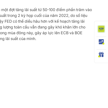
 một đợt tăng lãi suất từ 50-100 điểm phần trăm vào
uất trong 2 kỳ họp cuối của năm 2022, do số liệu
y FED có thể diều hâu hơn với kế hoạch tăng lãi
ng lượng toàn cầu vẫn đang gây khó khăn lớn cho
 trong mùa đông này, gây áp lực lên ECB và BOE
g lãi suất của mình.