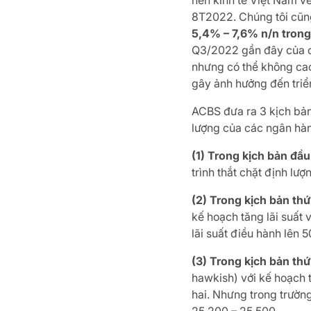
nền kinh tế Việt Nam về
8T2022. Chúng tôi cũng
5,4% – 7,6% n/n tron
Q3/2022 gần đây của ch
nhưng có thể không cao 
gây ảnh hưởng đến triể
ACBS đưa ra 3 kịch bản 
lượng của các ngân hàn
(1) Trong kịch bản đầu
trình thắt chặt định lư
(2) Trong kịch bản thứ
kế hoạch tăng lãi suất 
lãi suất điều hành lên
(3) Trong kịch bản thứ
hawkish) với kế hoạch t
hai. Nhưng trong trườn