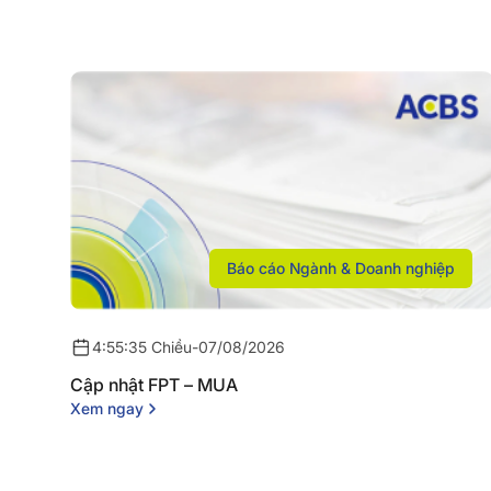
Báo cáo Ngành & Doanh nghiệp
4:55:35 Chiều
-
07/08/2026
Cập nhật FPT – MUA
Xem ngay