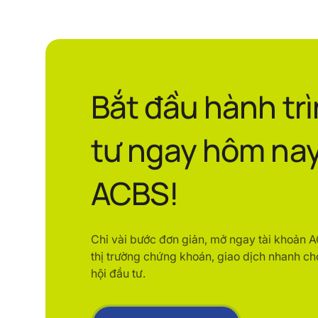
Bắt đầu hành tr
tư ngay hôm nay
ACBS!
Chỉ vài bước đơn giản, mở ngay tài khoản 
thị trường chứng khoán, giao dịch nhanh ch
hội đầu tư.