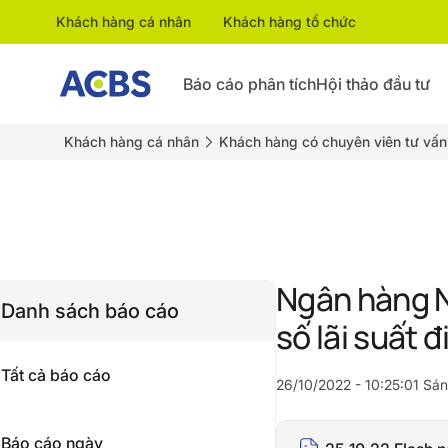
Khách hàng cá nhân
Khách hàng tổ chức
Báo cáo phân tích
Hội thảo đầu tư
Khách hàng cá nhân
Khách hàng có chuyên viên tư vấn
Ngân hàng N
Danh sách báo cáo
số lãi suất
Tất cả báo cáo
26/10/2022 - 10:25:01 Sá
Báo cáo ngày