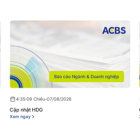
Báo cáo Ngành & Doanh nghiệp
4:35:09 Chiều
-
07/08/2026
Cập nhật HDG
Xem ngay