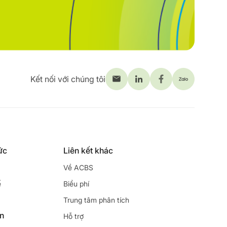
Kết nối với chúng tôi
ức
Liên kết khác
Về ACBS
ế
Biểu phí
Trung tâm phân tích
ên
Hỗ trợ