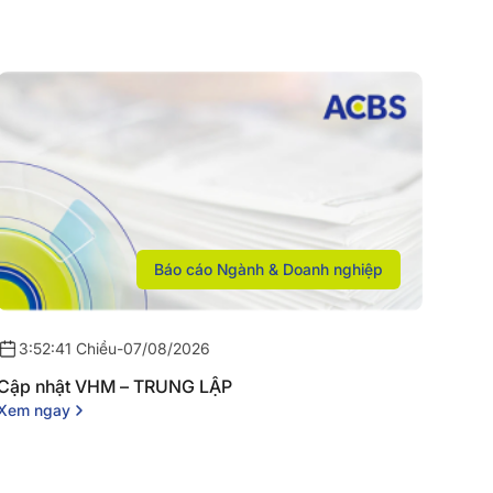
Báo cáo Ngành & Doanh nghiệp
3:52:41 Chiều
-
07/08/2026
Cập nhật VHM – TRUNG LẬP
Xem ngay