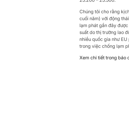
25.200 – 25.500.
Chúng tôi cho rằng kịc
cuối năm) với động thá
lạm phát gần đây được c
suất do thị trường lao
nhiều quốc gia như EU 
trong việc chống lạm p
Xem chi tiết trong báo