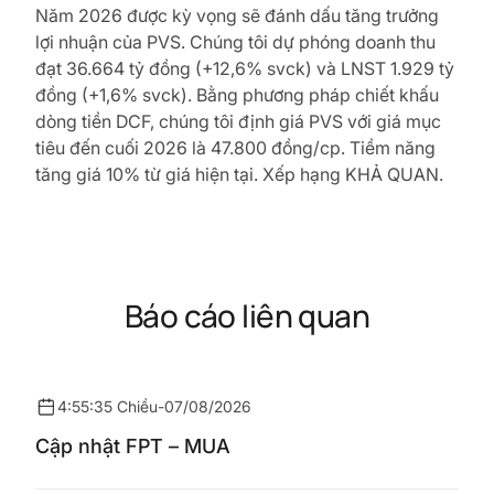
Năm 2026 được kỳ vọng sẽ đánh dấu tăng trưởng
lợi nhuận của PVS. Chúng tôi dự phóng doanh thu
đạt 36.664 tỷ đồng (+12,6% svck) và LNST 1.929 tỷ
đồng (+1,6% svck). Bằng phương pháp chiết khấu
dòng tiền DCF, chúng tôi định giá PVS với giá mục
tiêu đến cuối 2026 là 47.800 đồng/cp. Tiềm năng
tăng giá 10% từ giá hiện tại. Xếp hạng KHẢ QUAN.
Báo cáo liên quan
4:55:35 Chiều
-
07/08/2026
Cập nhật FPT – MUA