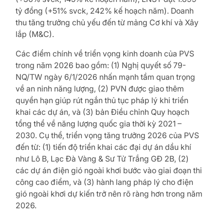
tỷ đồng (+51% svck, 242% kế hoạch năm). Doanh
thu tăng trưởng chủ yếu đến từ mảng Cơ khí và Xây
lắp (M&C).
Các điểm chính về triển vọng kinh doanh của PVS
trong năm 2026 bao gồm: (1) Nghị quyết số 79-
NQ/TW ngày 6/1/2026 nhấn mạnh tầm quan trọng
về an ninh năng lượng, (2) PVN được giao thêm
quyền hạn giúp rút ngắn thủ tục pháp lý khi triển
khai các dự án, và (3) bản Điều chỉnh Quy hoạch
tổng thể về năng lượng quốc gia thời kỳ 2021 –
2030. Cụ thể, triển vọng tăng trưởng 2026 của PVS
đến từ: (1) tiến độ triển khai các đại dự án dầu khí
như Lô B, Lạc Đà Vàng & Sư Tử Trắng GĐ 2B, (2)
các dự án điện gió ngoài khơi bước vào giai đoạn thi
công cao điểm, và (3) hành lang pháp lý cho điện
gió ngoài khơi dự kiến trở nên rõ ràng hơn trong năm
2026.