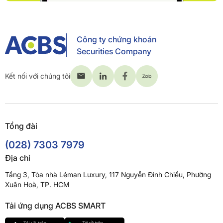
Công ty chứng khoán
Securities Company
Kết nối với chúng tôi
Tổng đài
(028) 7303 7979
Địa chỉ
Tầng 3, Tòa nhà Léman Luxury, 117 Nguyễn Đình Chiểu, Phường
Xuân Hoà, TP. HCM
Tải ứng dụng ACBS SMART