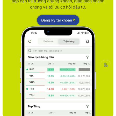
tiếp cận thị trường chứng khoán, giao dịch nhanh
chóng và tối ưu cơ hội đầu tư.
Đăng ký tài khoản