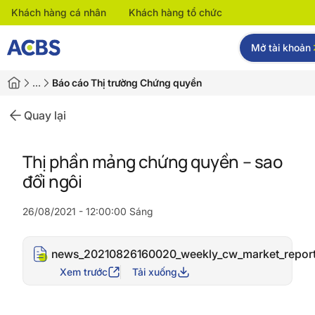
Khách hàng cá nhân
Khách hàng tổ chức
Mở tài khoản
…
Báo cáo Thị trường Chứng quyền
Quay lại
Thị phần mảng chứng quyền – sao
đổi ngôi
26/08/2021 - 12:00:00 Sáng
news_20210826160020_weekly_cw_market_repor
Xem trước
Tải xuống