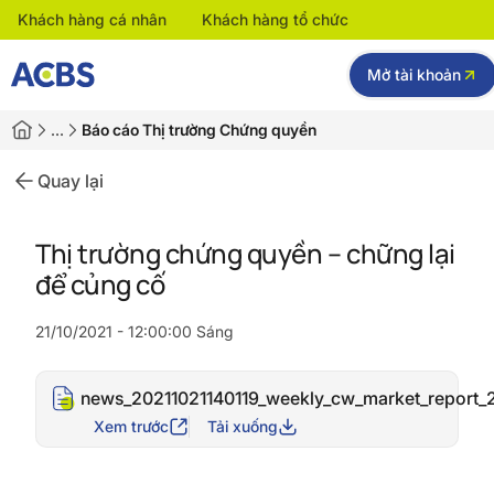
Khách hàng cá nhân
Khách hàng tổ chức
Mở tài khoản
…
Báo cáo Thị trường Chứng quyền
Quay lại
Thị trường chứng quyền – chững lại
để củng cố
21/10/2021 - 12:00:00 Sáng
news_20211021140119_weekly_cw_market_report_
Xem trước
Tải xuống