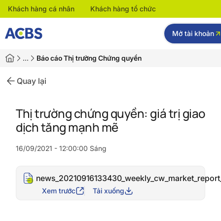
Khách hàng cá nhân
Khách hàng tổ chức
Mở tài khoản
…
Báo cáo Thị trường Chứng quyền
Quay lại
Thị trường chứng quyền: giá trị giao
dịch tăng mạnh mẽ
16/09/2021 - 12:00:00 Sáng
news_20210916133430_weekly_cw_market_report
Xem trước
Tải xuống