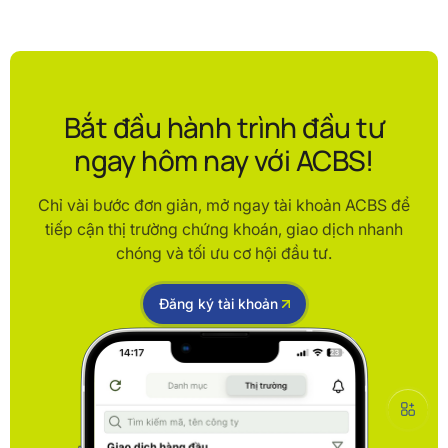
Bắt đầu hành trình đầu tư
ngay hôm nay với ACBS!
Chỉ vài bước đơn giản, mở ngay tài khoản ACBS để
tiếp cận thị trường chứng khoán, giao dịch nhanh
chóng và tối ưu cơ hội đầu tư.
Đăng ký tài khoản