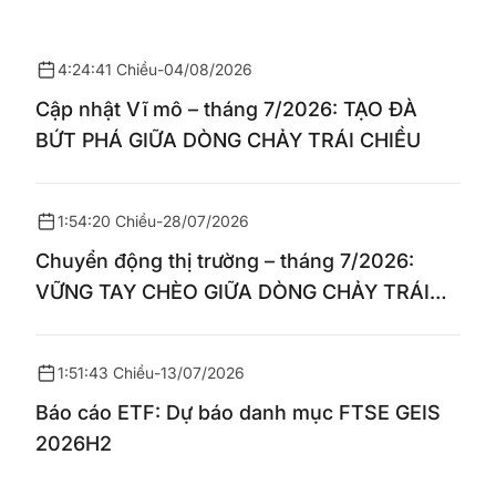
4:24:41 Chiều
-
04/08/2026
Cập nhật Vĩ mô – tháng 7/2026: TẠO ĐÀ
BỨT PHÁ GIỮA DÒNG CHẢY TRÁI CHIỀU
1:54:20 Chiều
-
28/07/2026
Chuyển động thị trường – tháng 7/2026:
VỮNG TAY CHÈO GIỮA DÒNG CHẢY TRÁI
CHIỀU
1:51:43 Chiều
-
13/07/2026
Báo cáo ETF: Dự báo danh mục FTSE GEIS
2026H2