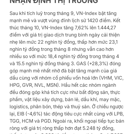
NHẬN ĐỊNH THỊ TRƯỜNG
Sau khi tích luỹ trong tháng 9, VN-Index bật tăng
mạnh mẽ và vượt vùng đỉnh lịch sử 1420 điểm. Kết
thúc tháng 10, VN-Index tăng 7,62% lên 1.444,27
điểm với giá trị giao dịch trung bình ngày cải thiện
nhẹ lên mức 22 nghìn tỷ đồng, thấp hơn mức 23,1
nghìn tỷ đồng trong tháng 8 nhưng vẫn cao hơn
nhiều so với mức 18,4 nghìn tỷ đồng trong tháng 4
và 15.5 nghìn tỷ đồng tháng 3. GAS (+28,3%) đóng
góp mạnh mẽ nhất nhờ đà bật tăng mạnh của giá
dầu cùng với nhóm cổ phiếu vốn hoá lớn (VHM, VIC,
HPG, GVR, NVL, MSN). Hầu hết các nhóm ngành
đều đóng góp khá tích cực như bất động sản, thực
phẩm, vật liệu xây dựng, bán lẻ, dầu khí, may mặc,
logistics, phân bón, thép và thuỷ sản. Ở chiều ngược
lại, EIB (-4,6%) tác động tiêu cực nhất cùng với LPB,
TGG, HCM và PGD. Ngoài ra, khối ngoại tiếp tục bán
ròng với giá trị ròng thấp hơn đạt 5.248 tỷ đồng,