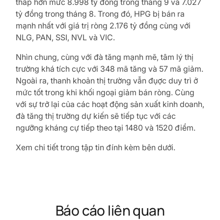
thấp hơn mức 8.998 tỷ đồng trong tháng 9 và 7.027
tỷ đồng trong tháng 8. Trong đó, HPG bị bán ra
mạnh nhất với giá trị ròng 2.176 tỷ đồng cùng với
NLG, PAN, SSI, NVL và VIC.
Nhìn chung, cùng với đà tăng mạnh mẽ, tâm lý thị
trường khá tích cực với 348 mã tăng và 57 mã giảm.
Ngoài ra, thanh khoản thị trường vẫn đụợc duy trì ở
mức tốt trong khi khối ngoại giảm bán ròng. Cùng
với sự trở lại của các hoạt động sản xuất kinh doanh,
đà tăng thị trường dự kiến sẽ tiếp tục với các
ngưỡng kháng cự tiếp theo tại 1480 và 1520 điểm.
Xem chi tiết trong tập tin đính kèm bên dưới.
Báo cáo liên quan