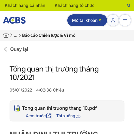
Khách hàng cá nhân
Khách hàng tổ chức
Mở tài khoản
…
Báo cáo Chiến lược & Vĩ mô
Quay lại
Tổng quan thị trường tháng
10/2021
05/01/2022 - 4:02:38 Chiều
Tong quan thi truong thang 10.pdf
Xem trước
Tải xuống