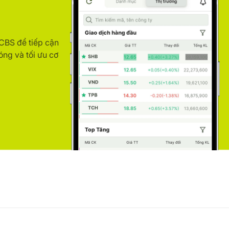
ACBS để tiếp cận
óng và tối ưu cơ