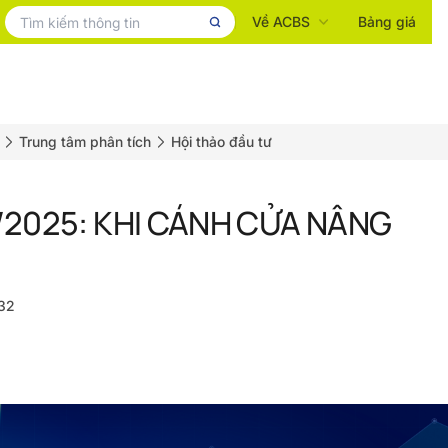
Về ACBS
Bảng giá
Trung tâm phân tích
Hội thảo đầu tư
0/2025: KHI CÁNH CỬA NÂNG
32