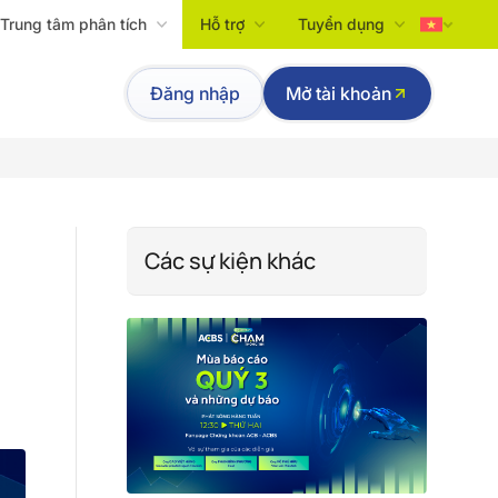
Trung tâm phân tích
Hỗ trợ
Tuyển dụng
Tiếng Việt
Đăng nhập
Mở tài khoản
English
Các sự kiện khác