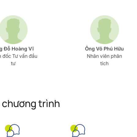
g Đỗ Hoàng Vĩ
Ông Võ Phú Hữu
 đốc Tư vấn đầu
Nhân viên phân
tư
tích
t chương trình