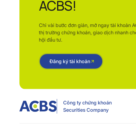
ACBS!
Chỉ vài bước đơn giản, mở ngay tài khoản 
thị trường chứng khoán, giao dịch nhanh ch
hội đầu tư.
Đăng ký tài khoản
Công ty chứng khoán
Securities Company