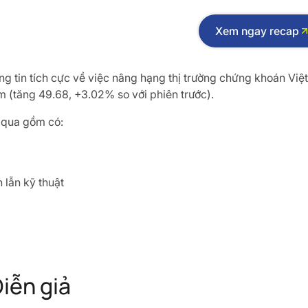
Xem ngay recap
 tin tích cực về việc nâng hạng thị trường chứng khoán Việt
 (tăng 49.68, +3.02% so với phiên trước).
m qua gồm có:
 lẫn kỹ thuật
iễn giả