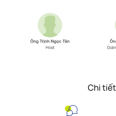
Ông Trịnh Ngọc Tân
Ôn
Host
Giám
Chi tiế