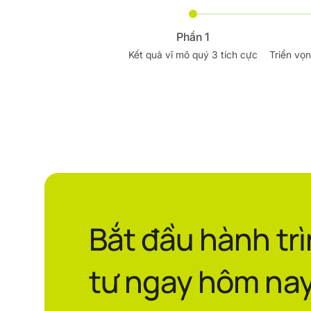
Phần 1
Kết quả vĩ mô quý 3 tích cực
Triển vọ
Bắt đầu hành tr
tư ngay hôm nay