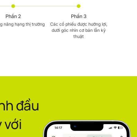
Phần 2
Phần 3
ng nâng hạng thị trường
Các cổ phiếu được hưởng lợi,
dưới góc nhìn cơ bản lẫn kỹ
thuật
ình đầu
 với