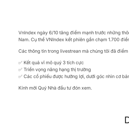
VnIndex ngày 6/10 tăng điểm mạnh trước những thông
Nam. Cụ thể VNIndex kết phiên gần chạm 1.700 điểm
Các thông tin trong livestrean mà chúng tôi đã điể
✅ Kết quả vĩ mô quý 3 tích cực
✅ Triển vọng nâng hạng thị trường
✅ Các cổ phiếu được hưởng lợi, dưới góc nhìn cơ bản
Kính mời Quý Nhà đầu tư đón xem.
D