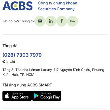
Công ty chứng khoán
Securities Company
Kết nối với chúng tôi
Tổng đài
(028) 7303 7979
Địa chỉ
Tầng 3, Tòa nhà Léman Luxury, 117 Nguyễn Đình Chiểu, Phường
Xuân Hoà, TP. HCM
Tải ứng dụng ACBS SMART