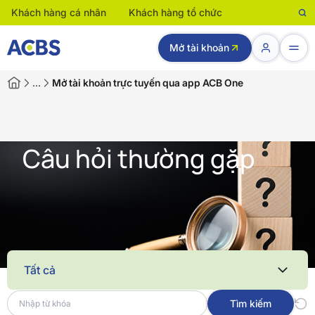
Khách hàng cá nhân
Khách hàng tổ chức
Mở tài khoản
…
Mở tài khoản trực tuyến qua app ACB One
Câu hỏi thường gặp
Tất cả
Tìm kiếm