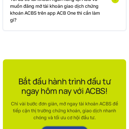
muốn đăng mở tài khoản giao dịch chứng
khoán ACBS trên app ACB One thì cần làm
gì?
Bắt đầu hành trình đầu tư
ngay hôm nay với ACBS!
Chỉ vài bước đơn giản, mở ngay tài khoản ACBS để
tiếp cận thị trường chứng khoán, giao dịch nhanh
chóng và tối ưu cơ hội đầu tư.