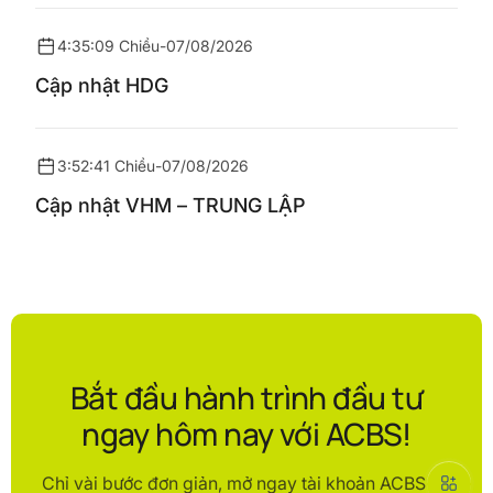
4:35:09 Chiều
-
07/08/2026
Cập nhật HDG
3:52:41 Chiều
-
07/08/2026
Cập nhật VHM – TRUNG LẬP
Bắt đầu hành trình đầu tư
ngay hôm nay với ACBS!
Chỉ vài bước đơn giản, mở ngay tài khoản ACBS để