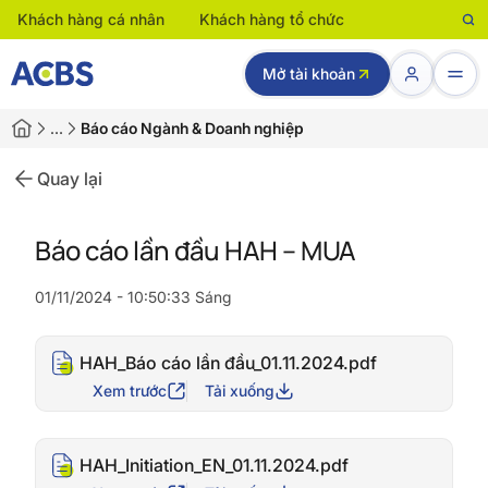
Khách hàng cá nhân
Khách hàng tổ chức
Mở tài khoản
…
Báo cáo Ngành & Doanh nghiệp
Quay lại
Báo cáo lần đầu HAH – MUA
01/11/2024 - 10:50:33 Sáng
HAH_Báo cáo lần đầu_01.11.2024.pdf
Xem trước
Tải xuống
HAH_Initiation_EN_01.11.2024.pdf