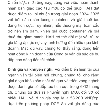
Chiến lược mở rộng này, cùng với việc hoàn thành
nhận bàn giao các tàu mới, có thể giúp HAH đạt
được điểm rơi lợi nhuận trong giai đoạn 2024-2025
với bối cảnh sản lượng container và giá thuê tàu
đang tích cực. Tuy nhiên, nếu thương mại toàn cầu
trở nên ảm đạm, khiến giá cước container và giá
thuê tàu giảm mạnh, HAH có thể đối mặt với rủi ro
gia tăng áp lực nợ vay, ảnh hưởng đến hiệu quả kinh
doanh. Mậc dù vậy, chúng tôi thấy rằng, dòng tiền
hoạt động kinh doanh của Công ty vẫn đủ sức để bù
đắp cho dòng tiền tài chính.
Định giá và khuyến nghị:
Với diễn biến hiện tại của
ngành vận tải biển nói chung, chúng tôi cho rằng
giai đoạn khó khăn nhất đã qua và triển vọng ngành
được đánh giá sẽ tiếp tục tích cực trong 6-12 tháng
tới. Chúng tôi đưa ra khuyến nghị MUA đối với cổ
phiếu HAH với định giá hợp lý là 58.200 VND/cp,
dựa trên phương pháp DCF. So với giá đóng cửa