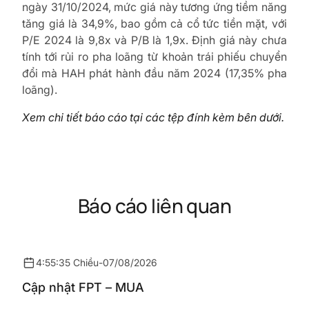
ngày 31/10/2024, mức giá này tương ứng tiềm năng
tăng giá là 34,9%, bao gồm cả cổ tức tiền mặt, với
P/E 2024 là 9,8x và P/B là 1,9x. Định giá này chưa
tính tới rủi ro pha loãng từ khoản trái phiếu chuyển
đổi mà HAH phát hành đầu năm 2024 (17,35% pha
loãng).
Xem chi tiết báo cáo tại các tệp đính kèm bên dưới.
Báo cáo liên quan
4:55:35 Chiều
-
07/08/2026
Cập nhật FPT – MUA