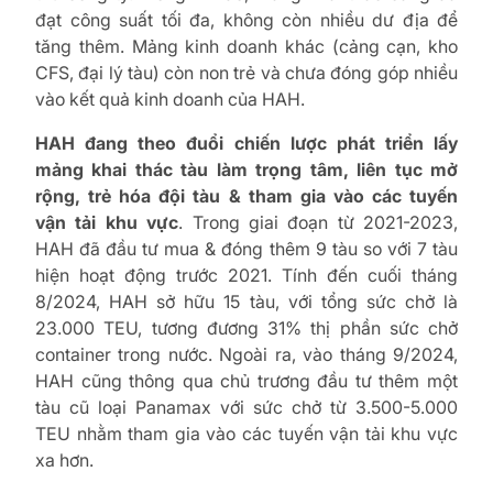
đạt công suất tối đa, không còn nhiều dư địa để
tăng thêm. Mảng kinh doanh khác (cảng cạn, kho
CFS, đại lý tàu) còn non trẻ và chưa đóng góp nhiều
vào kết quả kinh doanh của HAH.
HAH đang theo đuổi chiến lược phát triển lấy
mảng khai thác tàu làm trọng tâm, liên tục mở
rộng, trẻ hóa đội tàu & tham gia vào các tuyến
vận tải khu vực
. Trong giai đoạn từ 2021-2023,
HAH đã đầu tư mua & đóng thêm 9 tàu so với 7 tàu
hiện hoạt động trước 2021. Tính đến cuối tháng
8/2024, HAH sở hữu 15 tàu, với tổng sức chở là
23.000 TEU, tương đương 31% thị phần sức chở
container trong nước. Ngoài ra, vào tháng 9/2024,
HAH cũng thông qua chủ trương đầu tư thêm một
tàu cũ loại Panamax với sức chở từ 3.500-5.000
TEU nhằm tham gia vào các tuyến vận tải khu vực
xa hơn.