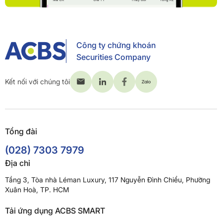
Công ty chứng khoán
Securities Company
Kết nối với chúng tôi
Tổng đài
(028) 7303 7979
Địa chỉ
Tầng 3, Tòa nhà Léman Luxury, 117 Nguyễn Đình Chiểu, Phường
Xuân Hoà, TP. HCM
Tải ứng dụng ACBS SMART