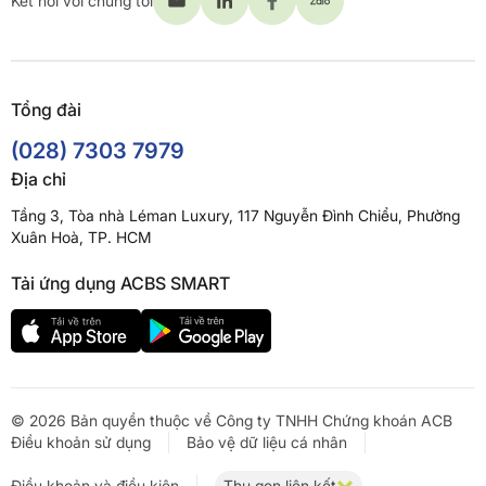
Kết nối với chúng tôi
Tổng đài
(028) 7303 7979
Địa chỉ
Tầng 3, Tòa nhà Léman Luxury, 117 Nguyễn Đình Chiểu, Phường
Xuân Hoà, TP. HCM
Tải ứng dụng ACBS SMART
© 2026 Bản quyền thuộc về Công ty TNHH Chứng khoán ACB
Điều khoản sử dụng
Bảo vệ dữ liệu cá nhân
Điều khoản và điều kiện
Thu gọn liên kết