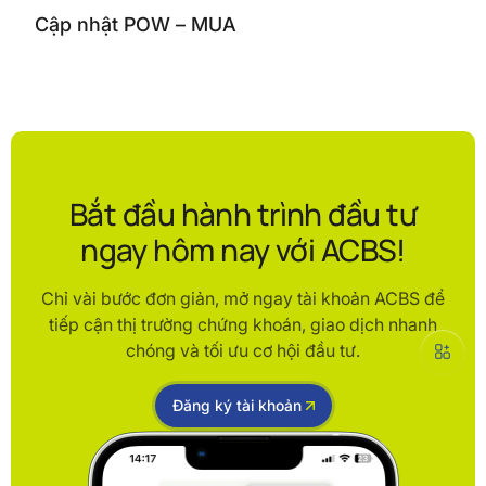
Cập nhật POW – MUA
Bắt đầu hành trình đầu tư
ngay hôm nay với ACBS!
Chỉ vài bước đơn giản, mở ngay tài khoản ACBS để
tiếp cận thị trường chứng khoán, giao dịch nhanh
chóng và tối ưu cơ hội đầu tư.
Đăng ký tài khoản