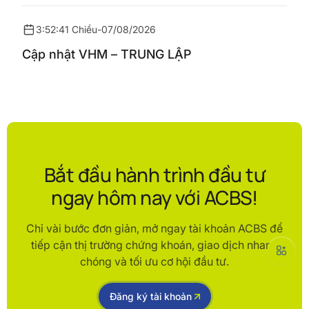
3:52:41 Chiều
-
07/08/2026
Cập nhật VHM – TRUNG LẬP
Bắt đầu hành trình đầu tư
ngay hôm nay với ACBS!
Chỉ vài bước đơn giản, mở ngay tài khoản ACBS để
tiếp cận thị trường chứng khoán, giao dịch nhanh
chóng và tối ưu cơ hội đầu tư.
Đăng ký tài khoản