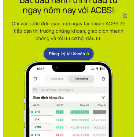
ngay hôm nay với ACBS!
Chỉ vài bước đơn giản, mở ngay tài khoản ACBS để
tiếp cận thị trường chứng khoán, giao dịch nhanh
chóng và tối ưu cơ hội đầu tư.
Đăng ký tài khoản