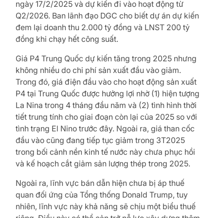
ngày 17/2/2025 và dự kiến đi vào hoạt động từ
Q2/2026. Ban lãnh đạo DGC cho biết dự án dự kiến
đem lại doanh thu 2.000 tỷ đồng và LNST 200 tỷ
đồng khi chạy hết công suất.
Giá P4 Trung Quốc dự kiến tăng trong 2025 nhưng
không nhiều do chi phí sản xuất đầu vào giảm.
Trong đó, giá điện đầu vào cho hoạt động sản xuất
P4 tại Trung Quốc được hưởng lợi nhờ (1) hiện tượng
La Nina trong 4 tháng đầu năm và (2) tình hình thời
tiết trung tính cho giai đoạn còn lại của 2025 so với
tình trạng El Nino trước đây. Ngoài ra, giá than cốc
đầu vào cũng đang tiếp tục giảm trong 3T2025
trong bối cảnh nền kinh tế nước này chưa phục hồi
và kế hoạch cắt giảm sản lượng thép trong 2025.
Ngoài ra, lĩnh vực bán dẫn hiện chưa bị áp thuế
quan đối ứng của Tổng thống Donald Trump, tuy
nhiên, lĩnh vực này khả năng sẽ chịu một biểu thuế