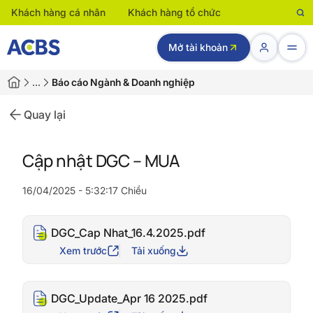
Khách hàng cá nhân
Khách hàng tổ chức
Mở tài khoản
…
Báo cáo Ngành & Doanh nghiệp
Quay lại
Cập nhật DGC – MUA
16/04/2025 - 5:32:17 Chiều
DGC_Cap Nhat_16.4.2025.pdf
Xem trước
Tải xuống
DGC_Update_Apr 16 2025.pdf