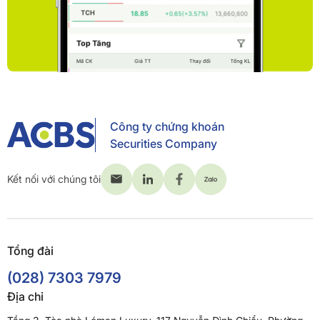
Công ty chứng khoán
Securities Company
Kết nối với chúng tôi
Tổng đài
(028) 7303 7979
Địa chỉ