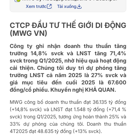
Xem trước
Tải xuống
CTCP ĐẦU TƯ THẾ GIỚI DI ĐỘNG
(MWG VN)
Công ty ghi nhận doanh thu thuần tăng
trưởng 14,8% svck và LNST tăng 71,4%
svck trong Q1/2025, nhờ hiệu quả hoạt động
cải thiện. Chúng tôi duy trì dự phóng tăng
trưởng LNST cả năm 2025 là 27% svck và
giá mục tiêu đến cuối 2025 là 67.600
đồng/cổ phiếu. Khuyến nghị KHẢ QUAN.
MWG công bố doanh thu thuần đạt 36.135 tỷ đồng
(+14,8% svck) và LNST đạt 1.548 tỷ đồng (+71,4 %
svck) trong Q1/2025, tương ứng hoàn thành 25% và
33% dự phóng của chúng tôi. Doanh thu thuần
4T2025 đạt 48.635 tỷ đồng (+13% svck).