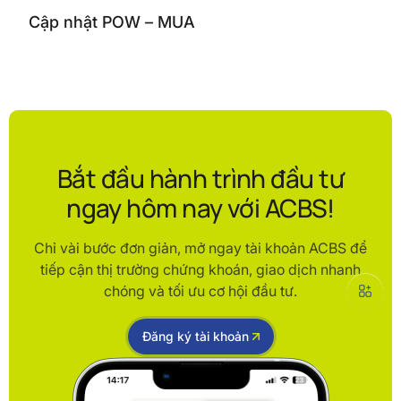
Cập nhật POW – MUA
Bắt đầu hành trình đầu tư
ngay hôm nay với ACBS!
Chỉ vài bước đơn giản, mở ngay tài khoản ACBS để
tiếp cận thị trường chứng khoán, giao dịch nhanh
chóng và tối ưu cơ hội đầu tư.
Đăng ký tài khoản