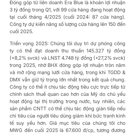
Đóng góp từ liên doanh Era Blue là khoản lợi nhuận
3 tỷ đồng trong Q1, với 99 cửa hàng đang hoạt động
tại cuối tháng 4/2025 (cuối 2024: 87 cửa hàng).
Công ty dự kiến nâng số lượng cửa hàng lên 150 đến
cuối 2025.
Triển vọng 2025: Chúng tôi duy trì dự phóng công
ty có thể đạt doanh thu thuần 145.327 tỷ đồng
(+8,2% svck) và LNST 4.748 tỷ đồng (+27,2% svck)
trong 2025, nhờ BHX đóng góp lợi nhuận tròn năm
và mở rộng mạng lưới cửa hàng, trong khi TGDD &
DMX vẫn giữ tỷ trọng lớn nhất trong kết quả chung.
Công ty có thể ít chịu tác động tiêu cực trực tiếp từ
chính sách thuế quan cao hơn của Mỹ do chủ yếu
hoạt động tại thị trường trong nước, tuy nhiên, các
sản phẩm CNTT có thể chịu tác động gián tiếp nếu
chi tiêu của người tiêu dùng giảm khi bức tranh kinh
tế suy yếu hơn. Giá mục tiêu của chúng tôi cho
MWG đến cuối 2025 là 67.600 đ/cp, tương đương