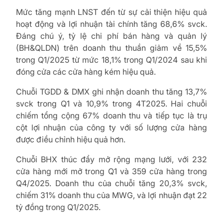
Mức tăng mạnh LNST đến từ sự cải thiện hiệu quả
hoạt động và lợi nhuận tài chính tăng 68,6% svck.
Đáng chú ý, tỷ lệ chi phí bán hàng và quản lý
(BH&QLDN) trên doanh thu thuần giảm về 15,5%
trong Q1/2025 từ mức 18,1% trong Q1/2024 sau khi
đóng cửa các cửa hàng kém hiệu quả.
Chuỗi TGDD & DMX ghi nhận doanh thu tăng 13,7%
svck trong Q1 và 10,9% trong 4T2025. Hai chuỗi
chiếm tổng cộng 67% doanh thu và tiếp tục là trụ
cột lợi nhuận của công ty với số lượng cửa hàng
được điều chỉnh hiệu quả hơn.
Chuỗi BHX thúc đẩy mở rộng mạng lưới, với 232
cửa hàng mới mở trong Q1 và 359 cửa hàng trong
Q4/2025. Doanh thu của chuỗi tăng 20,3% svck,
chiếm 31% doanh thu của MWG, và lợi nhuận đạt 22
tỷ đồng trong Q1/2025.