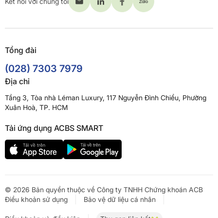
Kết nối với chúng tôi
Tổng đài
(028) 7303 7979
Địa chỉ
Tầng 3, Tòa nhà Léman Luxury, 117 Nguyễn Đình Chiểu, Phường
Xuân Hoà, TP. HCM
Tải ứng dụng ACBS SMART
© 2026 Bản quyền thuộc về Công ty TNHH Chứng khoán ACB
Điều khoản sử dụng
Bảo vệ dữ liệu cá nhân