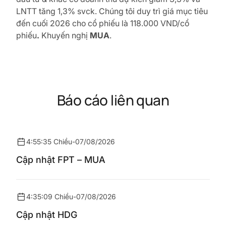
LNTT tăng 1,3% svck. Chúng tôi duy trì giá mục tiêu
đến cuối 2026 cho cổ phiếu là 118.000 VND/cổ
phiếu
.
Khuyến nghị
MUA
.
Báo cáo liên quan
4:55:35 Chiều
-
07/08/2026
Cập nhật FPT – MUA
4:35:09 Chiều
-
07/08/2026
Cập nhật HDG