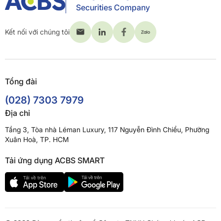
Securities Company
Kết nối với chúng tôi
Tổng đài
(028) 7303 7979
Địa chỉ
Tầng 3, Tòa nhà Léman Luxury, 117 Nguyễn Đình Chiểu, Phường
Xuân Hoà, TP. HCM
Tải ứng dụng ACBS SMART