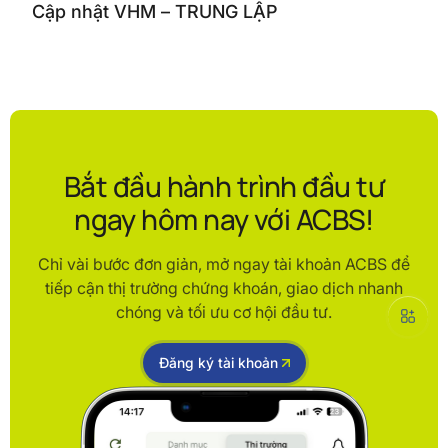
Cập nhật VHM – TRUNG LẬP
Bắt đầu hành trình đầu tư
ngay hôm nay với ACBS!
Chỉ vài bước đơn giản, mở ngay tài khoản ACBS để
tiếp cận thị trường chứng khoán, giao dịch nhanh
chóng và tối ưu cơ hội đầu tư.
Đăng ký tài khoản