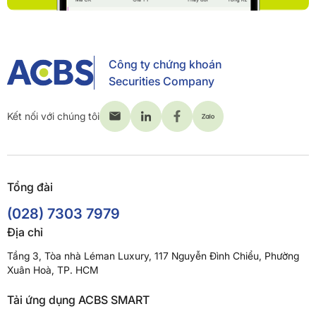
Công ty chứng khoán
Securities Company
Kết nối với chúng tôi
Tổng đài
(028) 7303 7979
Địa chỉ
Tầng 3, Tòa nhà Léman Luxury, 117 Nguyễn Đình Chiểu, Phường
Xuân Hoà, TP. HCM
Tải ứng dụng ACBS SMART