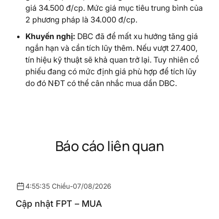
giá 34.500 đ/cp. Mức giá mục tiêu trung bình của
2 phương pháp là 34.000 đ/cp.
Khuyến
nghị
:
DBC đã để mất xu hướng tăng giá
ngắn hạn và cần tích lũy thêm. Nếu vượt 27.400,
tín hiệu kỹ thuật sẽ khả quan trở lại. Tuy nhiên cổ
phiếu đang có mức định giá phù hợp để tích lũy
do đó NĐT có thể cân nhắc mua dần DBC.
Báo cáo liên quan
4:55:35 Chiều
-
07/08/2026
Cập nhật FPT – MUA