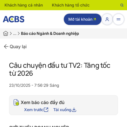
Khách hàng cá nhân
Khách hàng tổ chức
Mở tài khoản
…
Báo cáo Ngành & Doanh nghiệp
Quay lại
Câu chuyện đầu tư TV2: Tăng tốc
từ 2026
23/10/2025 - 7:56:29 Sáng
Xem báo cáo đầy đủ
Xem trước
Tải xuống