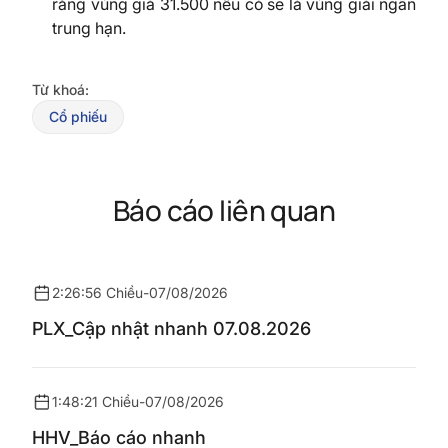
rằng vùng giá 31.500 nếu có sẽ là vùng giải ngân
trung hạn.
Từ khoá:
Cổ phiếu
Báo cáo liên quan
2:26:56 Chiều
-
07/08/2026
PLX_Cập nhật nhanh 07.08.2026
1:48:21 Chiều
-
07/08/2026
HHV_Báo cáo nhanh