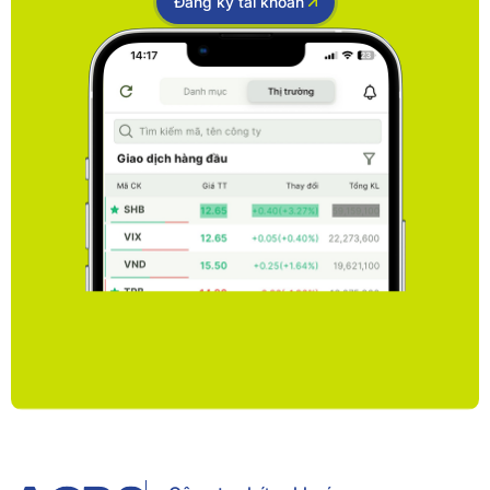
Đăng ký tài khoản