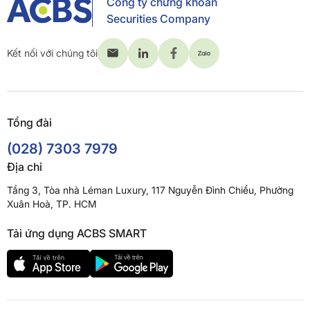
Công ty chứng khoán
Securities Company
Kết nối với chúng tôi
Tổng đài
(028) 7303 7979
Địa chỉ
Tầng 3, Tòa nhà Léman Luxury, 117 Nguyễn Đình Chiểu, Phường
Xuân Hoà, TP. HCM
Tải ứng dụng ACBS SMART