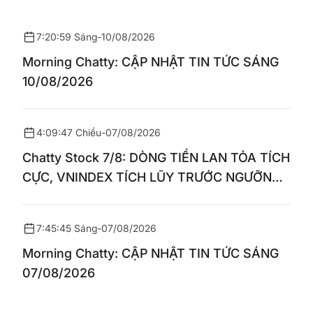
7:20:59 Sáng
-
10/08/2026
Morning Chatty: CẬP NHẬT TIN TỨC SÁNG
10/08/2026
4:09:47 Chiều
-
07/08/2026
Chatty Stock 7/8: DÒNG TIỀN LAN TỎA TÍCH
CỰC, VNINDEX TÍCH LŨY TRƯỚC NGƯỠNG
1.770 ĐIỂM
7:45:45 Sáng
-
07/08/2026
Morning Chatty: CẬP NHẬT TIN TỨC SÁNG
07/08/2026