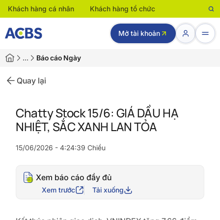
Khách hàng cá nhân
Khách hàng tổ chức
Mở tài khoản
…
Báo cáo Ngày
Quay lại
Chatty Stock 15/6: GIÁ DẦU HẠ
NHIỆT, SẮC XANH LAN TỎA
15/06/2026 - 4:24:39 Chiều
Xem báo cáo đầy đủ
Xem trước
Tải xuống