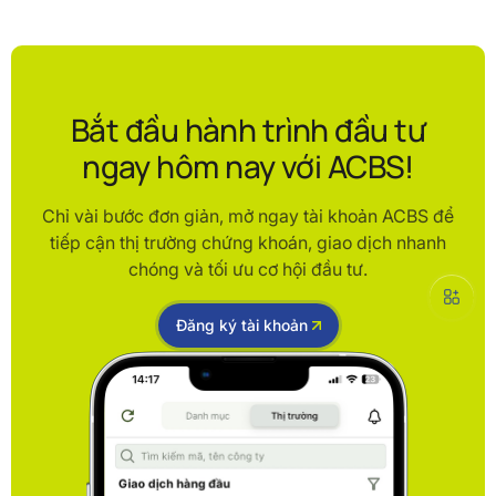
Bắt đầu hành trình đầu tư
ngay hôm nay với ACBS!
Chỉ vài bước đơn giản, mở ngay tài khoản ACBS để
tiếp cận thị trường chứng khoán, giao dịch nhanh
chóng và tối ưu cơ hội đầu tư.
Đăng ký tài khoản