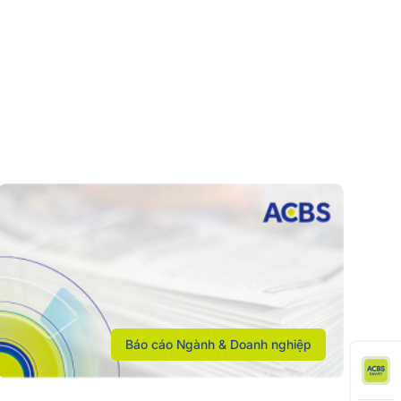
Báo cáo Ngành & Doanh nghiệp