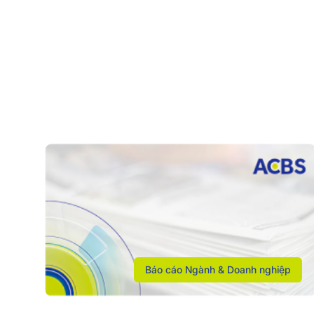
Báo cáo Ngành & Doanh nghiệp