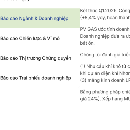
Kết thúc Q1.2026, Công
(+8,4% yoy, hoàn thành
Báo cáo Ngành & Doanh nghiệp
PV GAS ước tính doanh 
Doanh nghiệp đưa ra ước
Báo cáo Chiến lược & Vĩ mô
bất ổn.
Chúng tôi đánh giá tri
Báo cáo Thị trường Chứng quyền
(1) Nhu cầu khí khô từ
khi dự án điện khí Nhơ
Báo cáo Trái phiếu doanh nghiệp
(3) mảng kinh doanh LP
Bằng phương pháp chiết
giá 24%). Xếp hạng M