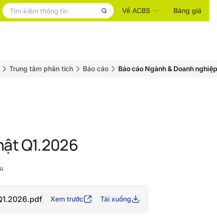
Về ACBS
Bảng giá
Trung tâm phân tích
Báo cáo
Báo cáo Ngành & Doanh nghiệ
ật Q1.2026
u
1.2026.pdf
Xem trước
Tải xuống