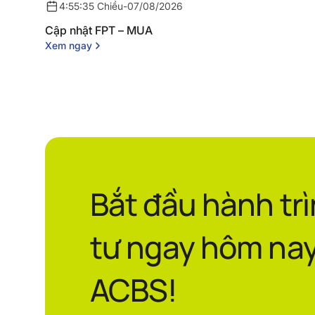
4:55:35 Chiều
-
07/08/2026
Cập nhật FPT – MUA
Xem ngay
Bắt đầu hành tr
tư ngay hôm nay
ACBS!