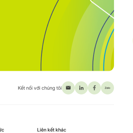
Kết nối với chúng tôi
ức
Liên kết khác