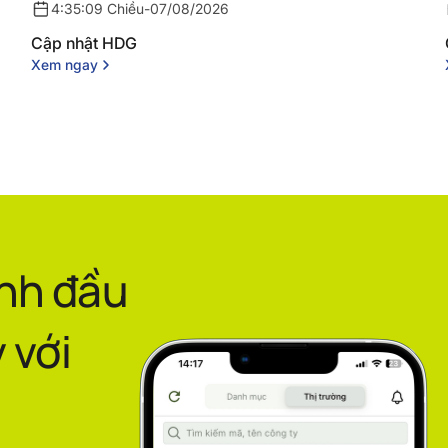
4:35:09 Chiều
-
07/08/2026
Cập nhật HDG
Xem ngay
ình đầu
 với