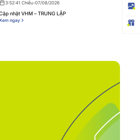
3:52:41 Chiều
-
07/08/2026
Cập nhật VHM – TRUNG LẬP
Xem ngay