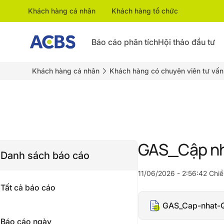
Khách hàng cá nhân
Khách hàng tổ chức
Báo cáo phân tích
Hội thảo đầu tư
Khách hàng cá nhân
Khách hàng có chuyên viên tư vấn
GAS_Cập nh
Danh sách báo cáo
11/06/2026 - 2:56:42 Chiề
Tất cả báo cáo
GAS_Cap-nhat-Q
Báo cáo ngày