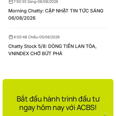
7:50:35 Sáng
-
06/08/2026
Morning Chatty: CẬP NHẬT TIN TỨC SÁNG
06/08/2026
4:00:48 Chiều
-
05/08/2026
Chatty Stock 5/8: DÒNG TIỀN LAN TỎA,
VNINDEX CHỜ BỨT PHÁ
Bắt đầu hành trình đầu tư
ngay hôm nay với ACBS!