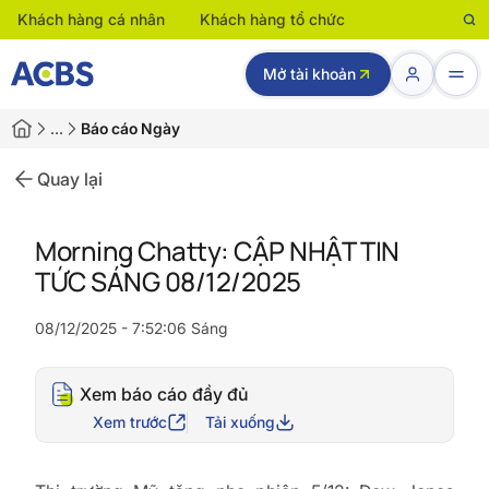
Khách hàng cá nhân
Khách hàng tổ chức
Mở tài khoản
…
Báo cáo Ngày
Quay lại
Morning Chatty: CẬP NHẬT TIN
TỨC SÁNG 08/12/2025
08/12/2025 - 7:52:06 Sáng
Xem báo cáo đầy đủ
Xem trước
Tải xuống