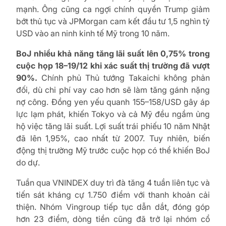
mạnh. Ông cũng ca ngợi chính quyền Trump giảm
bớt thủ tục và JPMorgan cam kết đầu tư 1,5 nghìn tỷ
USD vào an ninh kinh tế Mỹ trong 10 năm.
BoJ nhiều khả năng tăng lãi suất lên 0,75% trong
cuộc họp 18–19/12 khi xác suất thị trường đã vượt
90%.
Chính phủ Thủ tướng Takaichi không phản
đối, dù chi phí vay cao hơn sẽ làm tăng gánh nặng
nợ công. Đồng yen yếu quanh 155–158/USD gây áp
lực lạm phát, khiến Tokyo và cả Mỹ đều ngầm ủng
hộ việc tăng lãi suất. Lợi suất trái phiếu 10 năm Nhật
đã lên 1,95%, cao nhất từ 2007. Tuy nhiên, biến
động thị trường Mỹ trước cuộc họp có thể khiến BoJ
do dự.
Tuần qua VNINDEX duy trì đà tăng 4 tuần liên tục và
tiến sát kháng cự 1.750 điểm với thanh khoản cải
thiện. Nhóm Vingroup tiếp tục dẫn dắt, đóng góp
hơn 23 điểm, dòng tiền cũng đã trở lại nhóm cổ