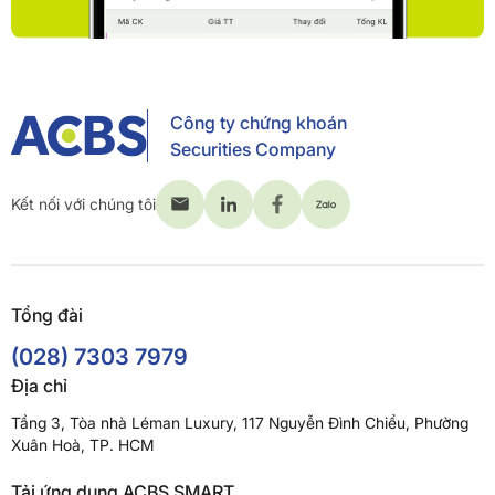
Công ty chứng khoán
Securities Company
Kết nối với chúng tôi
Tổng đài
(028) 7303 7979
Địa chỉ
Tầng 3, Tòa nhà Léman Luxury, 117 Nguyễn Đình Chiểu, Phường
Xuân Hoà, TP. HCM
Tải ứng dụng ACBS SMART