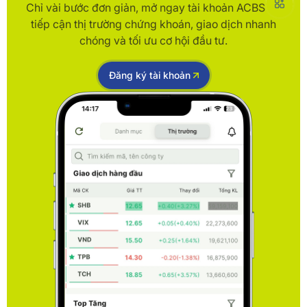
Chỉ vài bước đơn giản, mở ngay tài khoản ACBS để
tiếp cận thị trường chứng khoán, giao dịch nhanh
chóng và tối ưu cơ hội đầu tư.
Đăng ký tài khoản