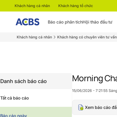
Khách hàng cá nhân
Khách hàng tổ chức
Báo cáo phân tích
Hội thảo đầu tư
Khách hàng cá nhân
Khách hàng có chuyên viên tư vấn
Morning Ch
Danh sách báo cáo
15/06/2026 - 7:21:55 Sán
Tất cả báo cáo
Xem báo cáo đầ
Báo cáo ngày