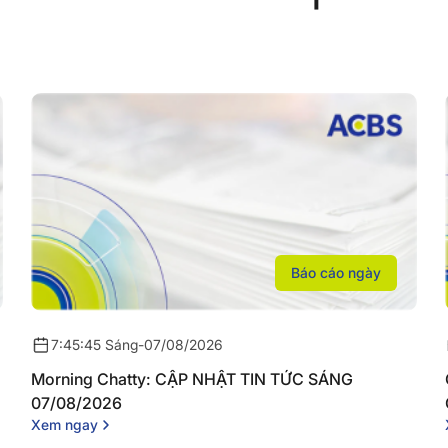
Báo cáo ngày
7:45:45 Sáng
-
07/08/2026
Morning Chatty: CẬP NHẬT TIN TỨC SÁNG
07/08/2026
Xem ngay