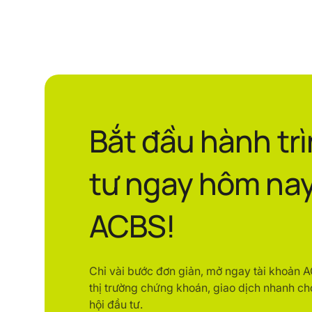
Bắt đầu hành tr
tư ngay hôm nay
ACBS!
Chỉ vài bước đơn giản, mở ngay tài khoản 
thị trường chứng khoán, giao dịch nhanh ch
hội đầu tư.