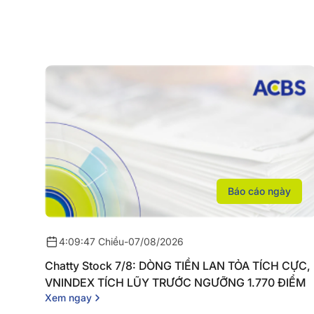
Báo cáo ngày
4:09:47 Chiều
-
07/08/2026
Chatty Stock 7/8: DÒNG TIỀN LAN TỎA TÍCH CỰC,
VNINDEX TÍCH LŨY TRƯỚC NGƯỠNG 1.770 ĐIỂM
Xem ngay