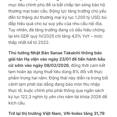
mục tiêu chính phủ đề ra bất chấp làn sóng bảo hộ
thương mại toàn cầu. Động lực tăng trưởng chủ yếu
đến từ thặng dư thương mại kỷ lục 1.200 tỷ USD, bù
đắp hiệu quả cho sự suy yếu của nhu cầu nội địa.
Tuy nhiên, đà tăng trưởng đang có dấu hiệu chững
lại khi GDP quý IV/2025 chỉ tăng 4,5% YoY – mức
thấp nhất kể từ 2022.
Thủ tướng Nhật Bản Sanae Takaichi thông báo
giải tán Hạ viện vào ngày 23/01 để tiến hành bầu
cử sớm vào ngày 08/02/2026
, đồng thời cam kết
tạm hoãn áp dụng thuế tiêu dùng 8% đối với thực
phẩm trong hai năm. Động thái này diễn ra trong bối
cảnh lạm phát dai dẳng đang bào mòn thu nhập
thực tế, buộc chính phủ phải thông qua ngân sách
kỷ lục 122,3 nghìn tỷ yên cho năm tài khóa 2026 để
kích cầu.
Trở lại thị trường Việt Nam, VN-Index tăng 31,79