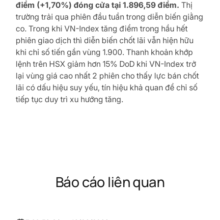
điểm (+1,70%) đóng cửa tại 1.896,59 điểm.
Thị
trường trải qua phiên đầu tuần trong diễn biến giằng
co. Trong khi VN-Index tăng điểm trong hầu hết
phiên giao dịch thì diễn biến chốt lãi vẫn hiện hữu
khi chỉ số tiến gần vùng 1.900. Thanh khoản khớp
lệnh trên HSX giảm hơn 15% DoD khi VN-Index trở
lại vùng giá cao nhất 2 phiên cho thấy lực bán chốt
lãi có dấu hiệu suy yếu, tín hiệu khả quan để chỉ số
tiếp tục duy trì xu hướng tăng.
Báo cáo liên quan