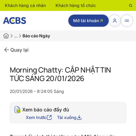
Khách hàng cá nhân
Khách hàng tổ chức
Mở tài khoản
…
Báo cáo Ngày
Quay lại
Morning Chatty: CẬP NHẬT TIN
TỨC SÁNG 20/01/2026
20/01/2026 - 8:24:05 Sáng
Xem báo cáo đầy đủ
Xem trước
Tải xuống