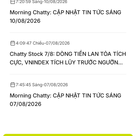
7:20:59 Sáng
-
10/08/2026
Morning Chatty: CẬP NHẬT TIN TỨC SÁNG
10/08/2026
4:09:47 Chiều
-
07/08/2026
Chatty Stock 7/8: DÒNG TIỀN LAN TỎA TÍCH
CỰC, VNINDEX TÍCH LŨY TRƯỚC NGƯỠNG
1.770 ĐIỂM
7:45:45 Sáng
-
07/08/2026
Morning Chatty: CẬP NHẬT TIN TỨC SÁNG
07/08/2026