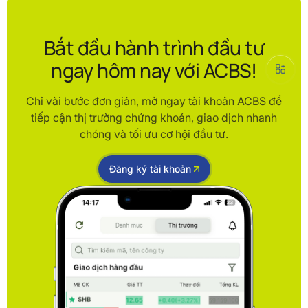
Bắt đầu hành trình đầu tư
ngay hôm nay với ACBS!
Chỉ vài bước đơn giản, mở ngay tài khoản ACBS để
tiếp cận thị trường chứng khoán, giao dịch nhanh
chóng và tối ưu cơ hội đầu tư.
Đăng ký tài khoản