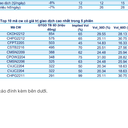
 cáo đính kèm bên dưới.