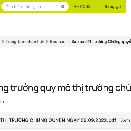
Về ACBS
Bảng giá
Trung tâm phân tích
Báo cáo
Báo cáo Thị trường Chứng quy
ng trưởng quy mô thị trường ch
ều
THỊ TRƯỜNG CHỨNG QUYỀN NGÀY 29.09.2022.pdf
Xem 