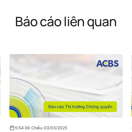
Báo cáo liên quan
Báo cáo Thị trường Chứng quyền
5:54:36 Chiều
-
03/03/2025