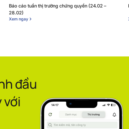
Báo cáo tuần thị trường chứng quyền (24.02 –
28.02)
Xem ngay
ình đầu
 với