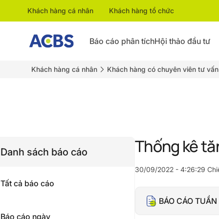
Khách hàng cá nhân
Khách hàng tổ chức
Báo cáo phân tích
Hội thảo đầu tư
Khách hàng cá nhân
Khách hàng có chuyên viên tư vấn
Thống kê tă
Danh sách báo cáo
30/09/2022 - 4:26:29 Chi
Tất cả báo cáo
BÁO CÁO TUẦN 
Báo cáo ngày