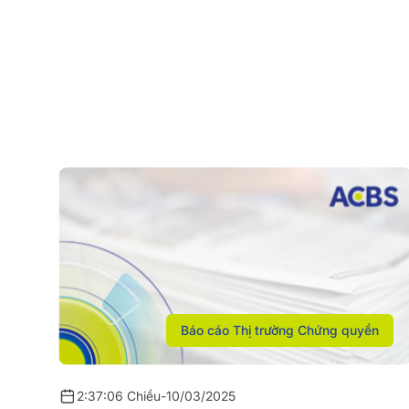
Báo cáo Thị trường Chứng quyền
2:37:06 Chiều
-
10/03/2025