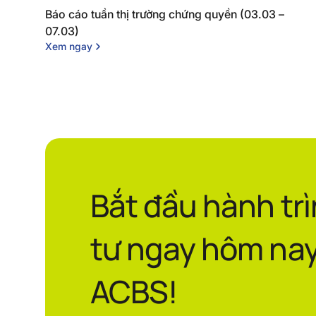
Báo cáo tuần thị trường chứng quyền (03.03 –
07.03)
Xem ngay
Bắt đầu hành tr
tư ngay hôm nay
ACBS!