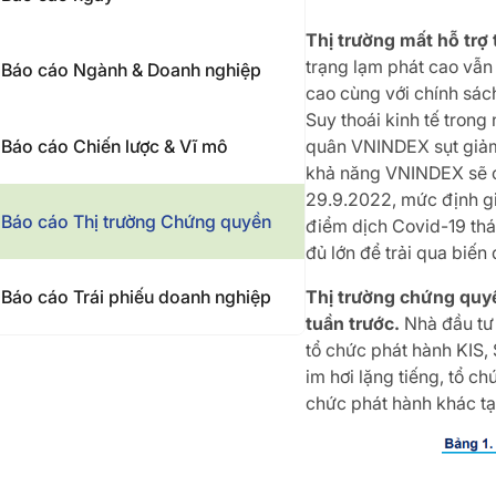
Thị trường mất hỗ trợ
trạng lạm phát cao vẫn
Báo cáo Ngành & Doanh nghiệp
cao cùng với chính sách
Suy thoái kinh tế trong
Báo cáo Chiến lược & Vĩ mô
quân VNINDEX sụt giảm 
khả năng VNINDEX sẽ cò
29.9.2022, mức định giá
Báo cáo Thị trường Chứng quyền
điểm dịch Covid-19 thán
đủ lớn để trải qua biến
Báo cáo Trái phiếu doanh nghiệp
Thị trường chứng quyền
tuần trước.
Nhà đầu tư 
tổ chức phát hành KIS, S
im hơi lặng tiếng, tổ 
chức phát hành khác tạo