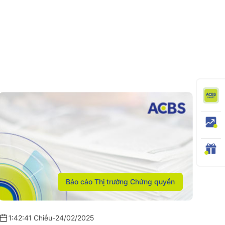
Báo cáo Thị trường Chứng quyền
1:42:41 Chiều
-
24/02/2025