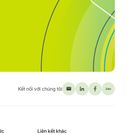
Kết nối với chúng tôi
ức
Liên kết khác