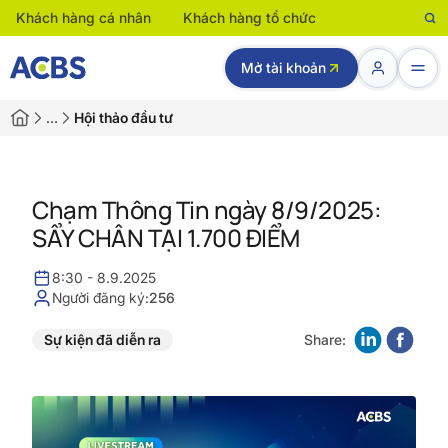
Khách hàng cá nhân
Khách hàng tổ chức
Mở tài khoản
…
Hội thảo đầu tư
Chạm Thông Tin ngày 8/9/2025:
SẨY CHÂN TẠI 1.700 ĐIỂM
8:30 - 8.9.2025
Người đăng ký:
256
Sự kiện đã diễn ra
Share: