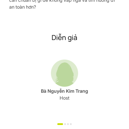
cần chuẩn bị gì để không vấp ngã và tìm hướng đi
an toàn hơn?
Diễn giả
Bà Nguyễn Kim Trang
Host