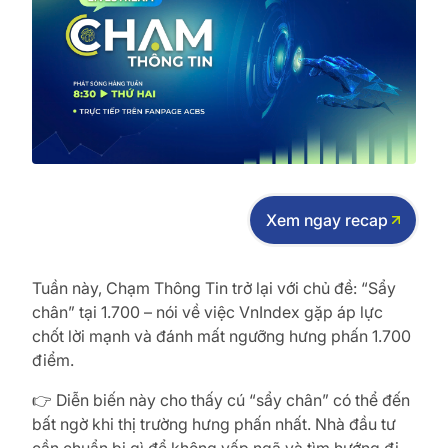
Xem ngay recap
Tuần này, Chạm Thông Tin trở lại với chủ đề: “Sẩy
chân” tại 1.700 – nói về việc VnIndex gặp áp lực
chốt lời mạnh và đánh mất ngưỡng hưng phấn 1.700
điểm.
👉 Diễn biến này cho thấy cú “sẩy chân” có thể đến
bất ngờ khi thị trường hưng phấn nhất. Nhà đầu tư