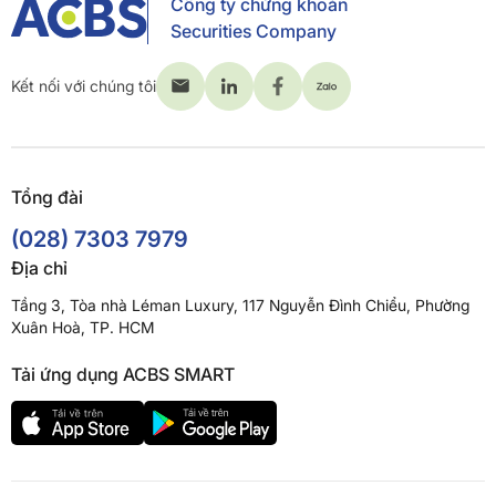
Công ty chứng khoán
Securities Company
Kết nối với chúng tôi
Tổng đài
(028) 7303 7979
Địa chỉ
Tầng 3, Tòa nhà Léman Luxury, 117 Nguyễn Đình Chiểu, Phường
Xuân Hoà, TP. HCM
Tải ứng dụng ACBS SMART