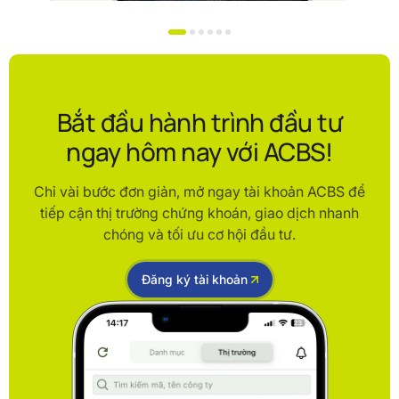
Bắt đầu hành trình đầu tư
ngay hôm nay với ACBS!
Chỉ vài bước đơn giản, mở ngay tài khoản ACBS để
tiếp cận thị trường chứng khoán, giao dịch nhanh
chóng và tối ưu cơ hội đầu tư.
Đăng ký tài khoản