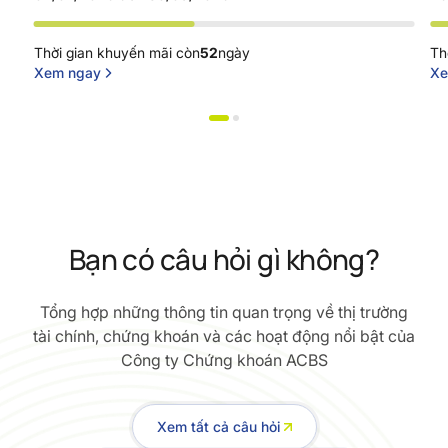
Thời gian khuyến mãi còn
52
ngày
Th
Xem ngay
Xe
Bạn có câu hỏi gì không?
Tổng hợp những thông tin quan trọng về thị trường
tài chính, chứng khoán và các hoạt động nổi bật của
Công ty Chứng khoán ACBS
Xem tất cả câu hỏi