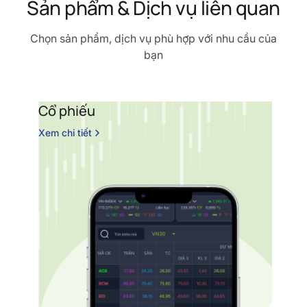
Sản phẩm & Dịch vụ liên quan
Chọn sản phẩm, dịch vụ phù hợp với nhu cầu của
bạn
Cổ phiếu
C
b
Xem chi tiết
Xe