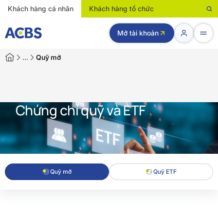
Khách hàng cá nhân
Khách hàng tổ chức
Mở tài khoản
…
Quỹ mở
Chứng chỉ quỹ và ETF
Quỹ mở
Quỹ ETF