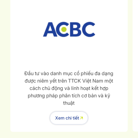
Đầu tư vào danh mục cổ phiếu đa dạng
được niêm yết trên TTCK Việt Nam một
cách chủ động và linh hoạt kết hợp
phương pháp phân tích cơ bản và kỹ
thuật
Xem chi tiết