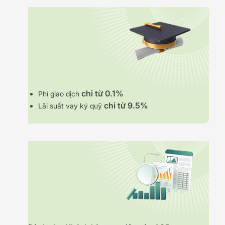
chỉ từ 0.1%
Phí giao dịch
chỉ từ 9.5%
Lãi suất vay ký quỹ