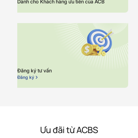
Dành cho Khách hàng ưu tiên của ACB
Đăng ký tư vấn
Đăng ký
Ưu đãi từ ACBS