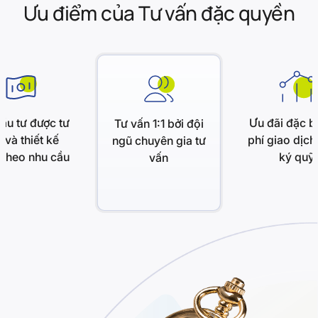
Ưu điểm của Tư vấn đặc quyền
ầu tư được tư
Ưu đãi đặc b
Tư vấn 1:1 bởi đội
 và thiết kế
phí giao dịch 
ngũ chuyên gia tư
 theo nhu cầu
ký quỹ
vấn