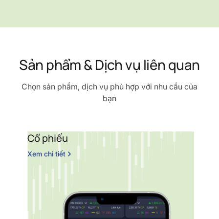
Sản phẩm & Dịch vụ liên quan
Chọn sản phẩm, dịch vụ phù hợp với nhu cầu của
bạn
Cổ phiếu
C
b
Xem chi tiết
Xe