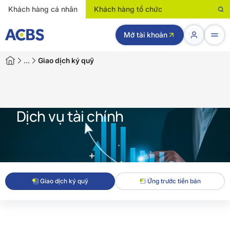
Khách hàng cá nhân
Khách hàng tổ chức
Mở tài khoản
…
Giao dịch ký quỹ
Dịch vụ tài chính
Giao dịch ký quỹ
Ứng trước tiền bán