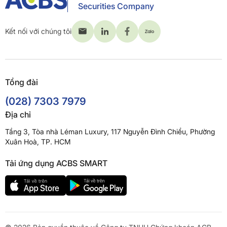
Securities Company
Kết nối với chúng tôi
Tổng đài
(028) 7303 7979
Địa chỉ
Tầng 3, Tòa nhà Léman Luxury, 117 Nguyễn Đình Chiểu, Phường
Xuân Hoà, TP. HCM
Tải ứng dụng ACBS SMART