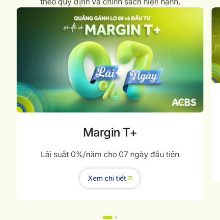
theo quy định và chính sách hiện hành.
Margin T+
Lãi suất 0%/năm cho 07 ngày đầu tiên
Xem chi tiết