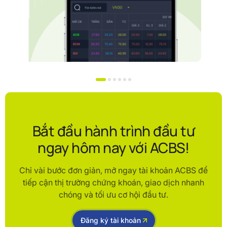
Bắt đầu hành trình đầu tư
ngay hôm nay với ACBS!
Chỉ vài bước đơn giản, mở ngay tài khoản ACBS để
tiếp cận thị trường chứng khoán, giao dịch nhanh
chóng và tối ưu cơ hội đầu tư.
Đăng ký tài khoản