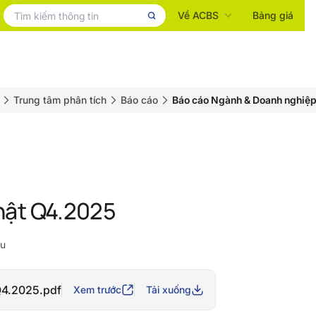
Về ACBS
Bảng giá
Trung tâm phân tích
Báo cáo
Báo cáo Ngành & Doanh nghiệ
ật Q4.2025
ều
4.2025.pdf
Xem trước
Tải xuống