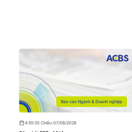
Báo cáo Ngành & Doanh nghiệp
4:55:35 Chiều
-
07/08/2026