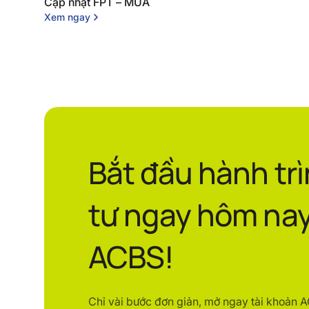
Cập nhật FPT – MUA
Xem ngay
Bắt đầu hành tr
tư ngay hôm nay
ACBS!
Chỉ vài bước đơn giản, mở ngay tài khoản 