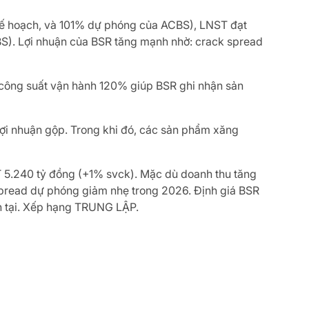
kế hoạch, và 101% dự phóng của ACBS), LNST đạt
). Lợi nhuận của BSR tăng mạnh nhờ: crack spread
ì công suất vận hành 120% giúp BSR ghi nhận sản
lợi nhuận gộp. Trong khi đó, các sản phẩm xăng
 5.240 tỷ đồng (+1% svck). Mặc dù doanh thu tăng
spread dự phóng giảm nhẹ trong 2026. Định giá BSR
ện tại. Xếp hạng TRUNG LẬP.