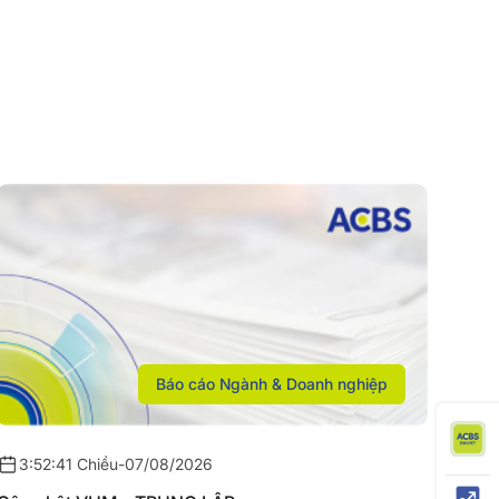
Báo cáo Ngành & Doanh nghiệp
3:52:41 Chiều
-
07/08/2026