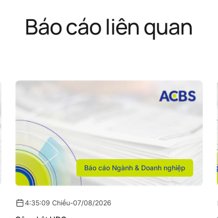
Báo cáo liên quan
Báo cáo Ngành & Doanh nghiệp
4:35:09 Chiều
-
07/08/2026