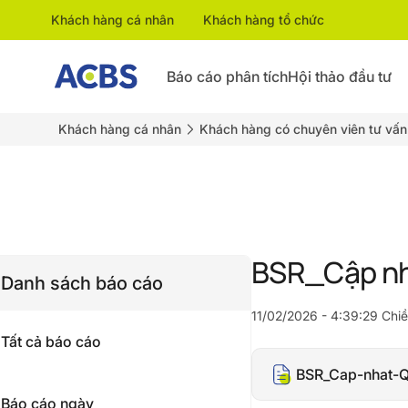
Khách hàng cá nhân
Khách hàng tổ chức
Báo cáo phân tích
Hội thảo đầu tư
Khách hàng cá nhân
Khách hàng có chuyên viên tư vấn
BSR_Cập nh
Danh sách báo cáo
11/02/2026 - 4:39:29 Chi
Tất cả báo cáo
BSR_Cap-nhat-Q
Báo cáo ngày