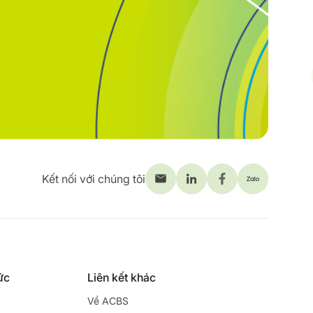
Kết nối với chúng tôi
ức
Liên kết khác
Về ACBS