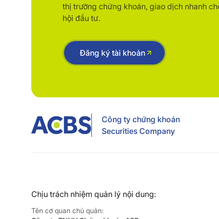
thị trường chứng khoán, giao dịch nhanh ch
hội đầu tư.
Đăng ký tài khoản
Công ty chứng khoán
Securities Company
Chịu trách nhiệm quản lý nội dung:
Tên cơ quan chủ quản: