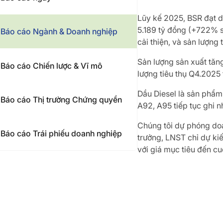
Lũy kế 2025, BSR đạt d
5.189 tỷ đồng (+722% 
Báo cáo Ngành & Doanh nghiệp
cải thiện, và sản lượng 
Sản lượng sản xuất tăn
Báo cáo Chiến lược & Vĩ mô
lượng tiêu thụ Q4.2025 
Dầu Diesel là sản phẩm
Báo cáo Thị trường Chứng quyền
A92, A95 tiếp tục ghi n
Chúng tôi dự phóng do
Báo cáo Trái phiếu doanh nghiệp
trưởng, LNST chỉ dự ki
với giá mục tiêu đến c