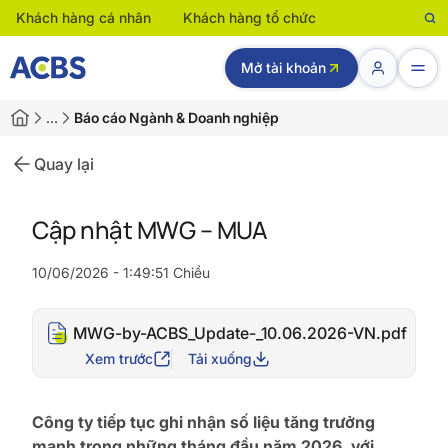
Khách hàng cá nhân
Khách hàng tổ chức
Mở tài khoản
…
Báo cáo Ngành & Doanh nghiệp
Quay lại
Cập nhật MWG – MUA
10/06/2026 - 1:49:51 Chiều
MWG-by-ACBS_Update-_10.06.2026-VN.pdf
Xem trước
Tải xuống
Công ty tiếp tục ghi nhận số liệu tăng trưởng
mạnh trong những tháng đầu năm 2026, với