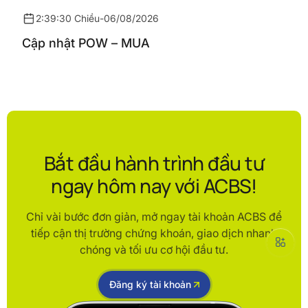
2:39:30 Chiều
-
06/08/2026
Cập nhật POW – MUA
Bắt đầu hành trình đầu tư
ngay hôm nay với ACBS!
Chỉ vài bước đơn giản, mở ngay tài khoản ACBS để
tiếp cận thị trường chứng khoán, giao dịch nhanh
chóng và tối ưu cơ hội đầu tư.
Đăng ký tài khoản