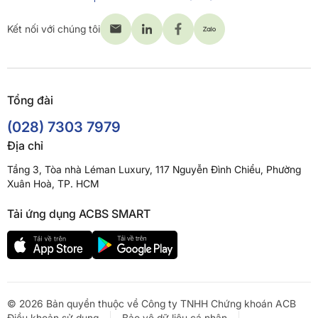
Kết nối với chúng tôi
Tổng đài
(028) 7303 7979
Địa chỉ
Tầng 3, Tòa nhà Léman Luxury, 117 Nguyễn Đình Chiểu, Phường
Xuân Hoà, TP. HCM
Tải ứng dụng ACBS SMART
© 2026 Bản quyền thuộc về Công ty TNHH Chứng khoán ACB
Điều khoản sử dụng
Bảo vệ dữ liệu cá nhân