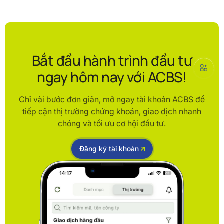
Bắt đầu hành trình đầu tư
ngay hôm nay với ACBS!
Chỉ vài bước đơn giản, mở ngay tài khoản ACBS để
tiếp cận thị trường chứng khoán, giao dịch nhanh
chóng và tối ưu cơ hội đầu tư.
Đăng ký tài khoản