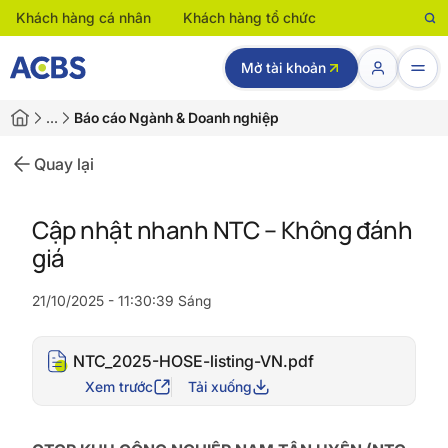
Khách hàng cá nhân
Khách hàng tổ chức
Mở tài khoản
…
Báo cáo Ngành & Doanh nghiệp
Quay lại
Cập nhật nhanh NTC – Không đánh
giá
21/10/2025 - 11:30:39 Sáng
NTC_2025-HOSE-listing-VN.pdf
Xem trước
Tải xuống