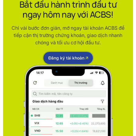
Bắt đầu hành trình đầu tư
ngay hôm nay với ACBS!
Chỉ vài bước đơn giản, mở ngay tài khoản ACBS để
tiếp cận thị trường chứng khoán, giao dịch nhanh
chóng và tối ưu cơ hội đầu tư.
Đăng ký tài khoản