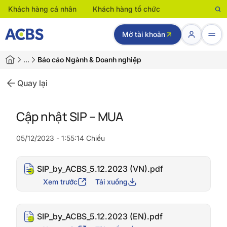
Khách hàng cá nhân
Khách hàng tổ chức
Mở tài khoản
…
Báo cáo Ngành & Doanh nghiệp
Quay lại
Cập nhật SIP – MUA
05/12/2023 - 1:55:14 Chiều
SIP_by_ACBS_5.12.2023 (VN).pdf
Xem trước
Tải xuống
SIP_by_ACBS_5.12.2023 (EN).pdf