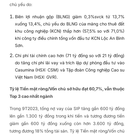
chủ yếu do:
Biên lợi nhuận gộp (BLNG) giảm 0,3%svck từ 13,7%
xuống 13,4%, chủ yếu do BLNG của mảng cho thuê đất
khu công nghiệp (KCN) thấp hơn (57,5% so với 71,0%)
khi công ty điều chỉnh tổng vốn đầu tư KCN Lộc An Bình
Sơn.
Chi phí tài chính cao hơn (71 tỷ đồng so với 21 tỷ đồng)
do tăng chi phí lãi vay và trích lập dự phòng đầu tư vào
Casumina (HSX: CSM) và Tập đoàn Công nghiệp Cao su
Việt Nam (HSX: GVR).
Tỷ lệ Tiền mặt ròng/Vốn chủ sở hữu đạt 60,7%, vẫn thuộc
Top 3 cao nhất ngành
Trong 9T2023, tổng nợ vay của SIP tăng gần 600 tỷ đồng
lên gần 1.300 tỷ đồng trong khi tiền và tương đương tiền
giảm gần 600 tỷ đồng xuống còn hơn 3.600 tỷ đồng,
tương đương 18% tổng tài sản. Tỷ lệ Tiền mặt ròng/Vốn chủ