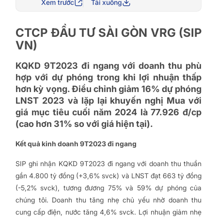
Xem trước
Tải xuống
CTCP ĐẦU TƯ SÀI GÒN VRG (SIP
VN)
KQKD 9T2023 đi ngang với doanh thu phù
hợp với dự phóng trong khi lợi nhuận thấp
hơn kỳ vọng. Điều chỉnh giảm 16% dự phóng
LNST 2023 và lặp lại khuyến nghị Mua với
giá mục tiêu cuối năm 2024 là 77.926 đ/cp
(cao hơn 31% so với giá hiện tại).
Kết quả kinh doanh 9T2023 đi ngang
SIP ghi nhận KQKD 9T2023 đi ngang với doanh thu thuần
gần 4.800 tỷ đồng (+3,6% svck) và LNST đạt 663 tỷ đồng
(-5,2% svck), tương đương 75% và 59% dự phóng của
chúng tôi. Doanh thu tăng nhẹ chủ yếu nhờ doanh thu
cung cấp điện, nước tăng 4,6% svck. Lợi nhuận giảm nhẹ