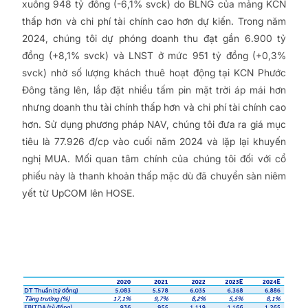
xuống 948 tỷ đồng (-6,1% svck) do BLNG của mảng KCN
thấp hơn và chi phí tài chính cao hơn dự kiến. Trong năm
2024, chúng tôi dự phóng doanh thu đạt gần 6.900 tỷ
đồng (+8,1% svck) và LNST ở mức 951 tỷ đồng (+0,3%
svck) nhờ số lượng khách thuê hoạt động tại KCN Phước
Đông tăng lên, lắp đặt nhiều tấm pin mặt trời áp mái hơn
nhưng doanh thu tài chính thấp hơn và chi phí tài chính cao
hơn. Sử dụng phương pháp NAV, chúng tôi đưa ra giá mục
tiêu là 77.926 đ/cp vào cuối năm 2024 và lặp lại khuyến
nghị MUA. Mối quan tâm chính của chúng tôi đối với cổ
phiếu này là thanh khoản thấp mặc dù đã chuyển sàn niêm
yết từ UpCOM lên HOSE.