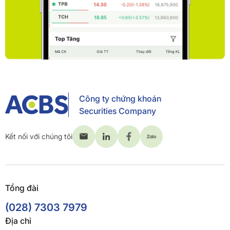
Công ty chứng khoán
Securities Company
Kết nối với chúng tôi
Tổng đài
(028) 7303 7979
Địa chỉ