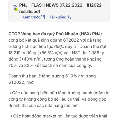
PNJ - FLASH NEWS 07.22.2022 - 1H2022
results.pdf
Xem trước
Tải xuống
CTCP Vàng bạc đá quý Phú Nhuận (HSX: PNJ)
công bố kết quả kinh doanh 6T2022 với đà tăng
trưởng tích cực tiếp tục được duy trì. Doanh thu đạt
18.210 tỷ đồng (+56,5% n/n) và LNST đạt 1.088 tỷ
đồng (+48% n/n), tương ứng hoàn thành khoảng
70% và 82% kế hoạch cả năm của công ty.
Doanh thu bán lẻ tăng trưởng 61,9% n/n trong
6T2022, nhờ:
i) Các cửa hàng hiện hữu tăng trưởng mạnh (mặc dù
công ty không công bố số liệu cụ thể) và đóng góp
doanh thu của các cửa hàng mở mới.
ii) Các hoạt động marketing liên tục được triển khai