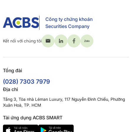
Công ty chứng khoán
Securities Company
Kết nối với chúng tôi
Tổng đài
(028) 7303 7979
Địa chỉ
Tầng 3, Tòa nhà Léman Luxury, 117 Nguyễn Đình Chiểu, Phường
Xuân Hoà, TP. HCM
Tải ứng dụng ACBS SMART