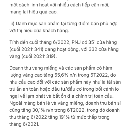
một cách linh hoạt với nhiều cách tiếp cận mới,
mang lại hiệu quả cao.
iii) Danh mục sản phẩm tại từng điểm bán phù hợp
với thị hiếu của khách hàng.
Tính đến cuối tháng 6/2022, PNJ có 351 cửa hàng
(cuối 2021: 341) đang hoạt động, với 332 cửa hàng
vàng (cuối 2021: 319).
Doanh thu vàng miếng và các sản phẩm có hàm
lượng vàng cao tăng 65,6% n/n trong 6T2022, do
nhu cầu cao đối với các sản phẩm này như là tài sản
trú ẩn an toàn hoặc đầu tư/đầu cơ trong bối cảnh lo
ngại về lạm phát và bất ổn địa chính trị toàn cầu.
Ngoài mảng bán lẻ và vàng miếng, doanh thu bán sỉ
cũng tăng 30,1% n/n trong 6T2022, trong đó doanh
thu tháng 6/2022 tăng 191% từ mức thấp trong
tháng 6/2021.