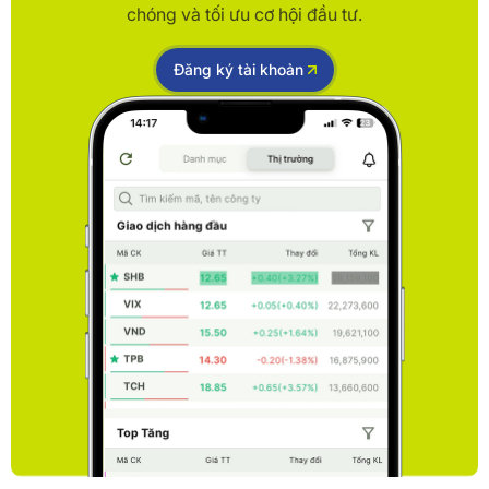
chóng và tối ưu cơ hội đầu tư.
Đăng ký tài khoản