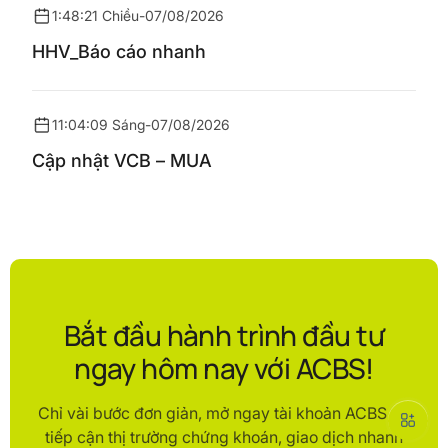
1:48:21 Chiều
-
07/08/2026
HHV_Báo cáo nhanh
11:04:09 Sáng
-
07/08/2026
Cập nhật VCB – MUA
Bắt đầu hành trình đầu tư
ngay hôm nay với ACBS!
Chỉ vài bước đơn giản, mở ngay tài khoản ACBS để
tiếp cận thị trường chứng khoán, giao dịch nhanh