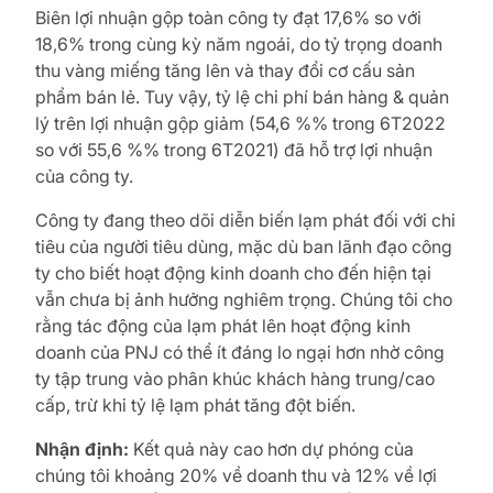
Biên lợi nhuận gộp toàn công ty đạt 17,6% so với
18,6% trong cùng kỳ năm ngoái, do tỷ trọng doanh
thu vàng miếng tăng lên và thay đổi cơ cấu sản
phẩm bán lẻ. Tuy vậy, tỷ lệ chi phí bán hàng & quản
lý trên lợi nhuận gộp giảm (54,6 %% trong 6T2022
so với 55,6 %% trong 6T2021) đã hỗ trợ lợi nhuận
của công ty.
Công ty đang theo dõi diễn biến lạm phát đối với chi
tiêu của người tiêu dùng, mặc dù ban lãnh đạo công
ty cho biết hoạt động kinh doanh cho đến hiện tại
vẫn chưa bị ảnh hưởng nghiêm trọng. Chúng tôi cho
rằng tác động của lạm phát lên hoạt động kinh
doanh của PNJ có thể ít đáng lo ngại hơn nhờ công
ty tập trung vào phân khúc khách hàng trung/cao
cấp, trừ khi tỷ lệ lạm phát tăng đột biến.
Nhận định:
Kết quả này cao hơn dự phóng của
chúng tôi khoảng 20% về doanh thu và 12% về lợi