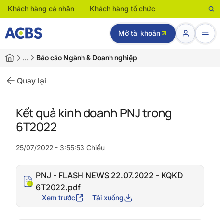
Khách hàng cá nhân
Khách hàng tổ chức
Mở tài khoản
…
Báo cáo Ngành & Doanh nghiệp
Quay lại
Kết quả kinh doanh PNJ trong
6T2022
25/07/2022 - 3:55:53 Chiều
PNJ - FLASH NEWS 22.07.2022 - KQKD
6T2022.pdf
Xem trước
Tải xuống