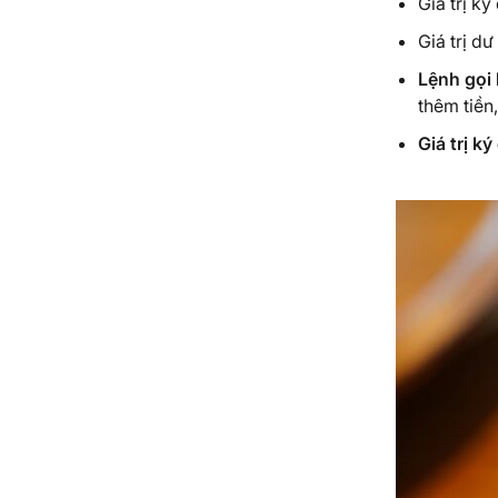
Giá trị k
Giá trị dư
Lệnh gọi
thêm tiền
Giá trị k