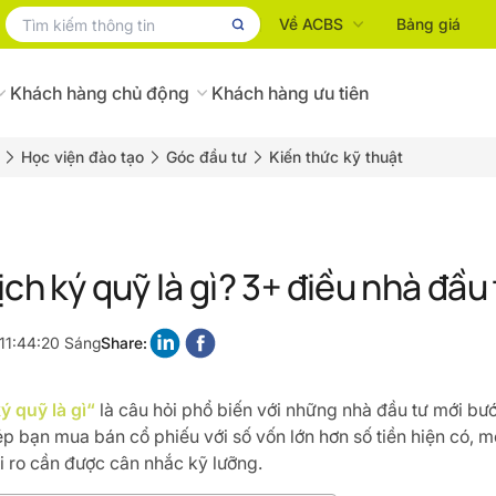
Về ACBS
Bảng giá
Khách hàng chủ động
Khách hàng ưu tiên
Học viện đào tạo
Góc đầu tư
Kiến thức kỹ thuật
ịch ký quỹ là gì? 3+ điều nhà đầ
11:44:20 Sáng
Share:
ý quỹ là gì“
là câu hỏi phổ biến với những nhà đầu tư mới bướ
p bạn mua bán cổ phiếu với số vốn lớn hơn số tiền hiện có, m
i ro cần được cân nhắc kỹ lưỡng.