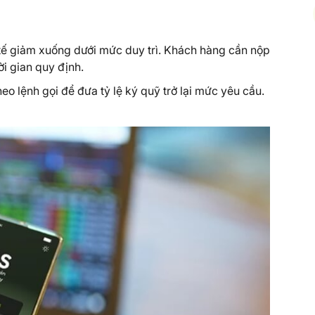
 tế giảm xuống dưới mức duy trì. Khách hàng cần nộp
i gian quy định.
eo lệnh gọi để đưa tỷ lệ ký quỹ trở lại mức yêu cầu.