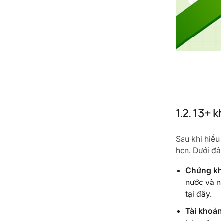
1.2. 13+ 
Sau khi hiểu
hơn. Dưới đâ
Chứng kh
nước và 
tại đây.
Tài khoản