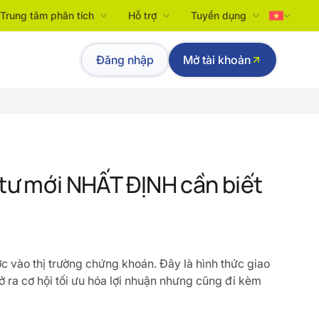
Trung tâm phân tích
Hỗ trợ
Tuyển dụng
Tiếng Việt
Đăng nhập
Mở tài khoản
English
u tư mới NHẤT ĐỊNH cần biết
c vào thị trường chứng khoán. Đây là hình thức giao
ở ra cơ hội tối ưu hóa lợi nhuận nhưng cũng đi kèm