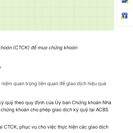
ng khoán (CTCK) để mua chứng khoán
ỹ
i niệm quan trọng liên quan để giao dịch hiệu quả
 ký quỹ theo quy định của Ủy ban Chứng khoán Nhà
chứng khoán cho phép giao dịch ký quỹ tại ACBS
ại CTCK, phục vụ cho việc thực hiện các giao dịch