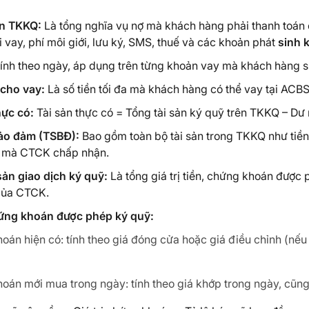
ên TKKQ:
Là tổng nghĩa vụ nợ mà khách hàng phải thanh toán
i vay, phí môi giới, lưu ký, SMS, thuế và các khoản phát
sinh 
ính theo ngày, áp dụng trên từng khoản vay mà khách hàng s
cho vay:
Là số tiền tối đa mà khách hàng có thể vay tại ACBS
hực có:
Tài sản thực có = Tổng tài sản ký quỹ trên TKKQ – Dư
bảo đảm (TSBĐ):
Bao gồm toàn bộ tài sản trong TKKQ như tiền
c mà CTCK chấp nhận.
sản giao dịch ký quỹ:
Là tổng giá trị tiền, chứng khoán được
của CTCK.
hứng khoán được phép ký quỹ:
oán hiện có: tính theo giá đóng cửa hoặc giá điều chỉnh (nế
oán mới mua trong ngày: tính theo giá khớp trong ngày, cũng 