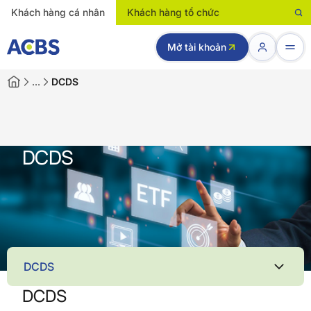
Khách hàng cá nhân
Khách hàng tổ chức
Mở tài khoản
…
DCDS
DCDS
DCDS
DCDS