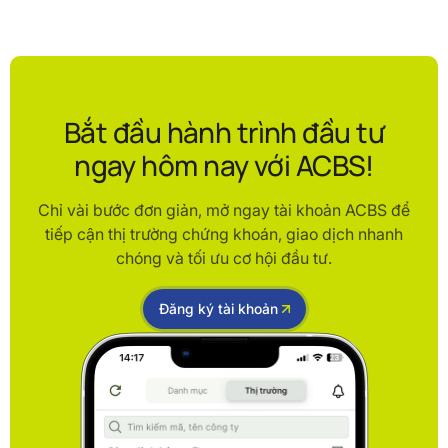
Bắt đầu hành trình đầu tư
ngay hôm nay với ACBS!
Chỉ vài bước đơn giản, mở ngay tài khoản ACBS để
tiếp cận thị trường chứng khoán, giao dịch nhanh
chóng và tối ưu cơ hội đầu tư.
Đăng ký tài khoản