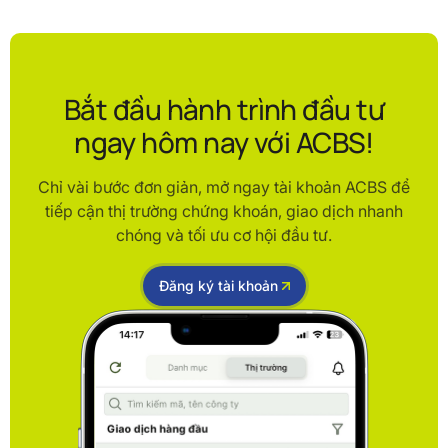
Bắt đầu hành trình đầu tư
ngay hôm nay với ACBS!
Chỉ vài bước đơn giản, mở ngay tài khoản ACBS để
tiếp cận thị trường chứng khoán, giao dịch nhanh
chóng và tối ưu cơ hội đầu tư.
Đăng ký tài khoản