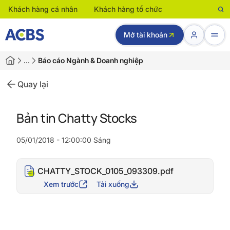
Khách hàng cá nhân
Khách hàng tổ chức
Mở tài khoản
…
Báo cáo Ngành & Doanh nghiệp
Quay lại
Bản tin Chatty Stocks
05/01/2018 - 12:00:00 Sáng
CHATTY_STOCK_0105_093309.pdf
Xem trước
Tải xuống