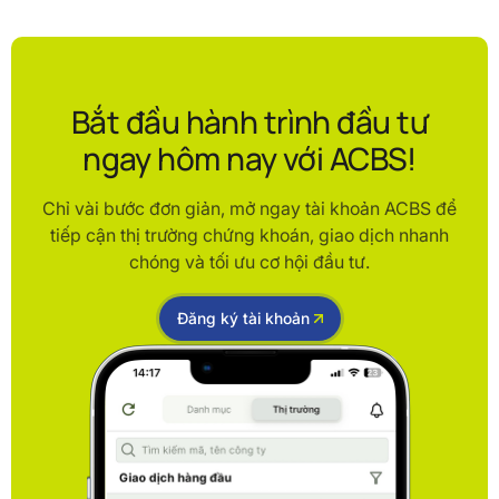
Bắt đầu hành trình đầu tư
ngay hôm nay với ACBS!
Chỉ vài bước đơn giản, mở ngay tài khoản ACBS để
tiếp cận thị trường chứng khoán, giao dịch nhanh
chóng và tối ưu cơ hội đầu tư.
Đăng ký tài khoản