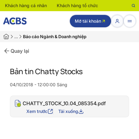
Khách hàng cá nhân
Khách hàng tổ chức
Mở tài khoản
…
Báo cáo Ngành & Doanh nghiệp
Quay lại
Bản tin Chatty Stocks
04/10/2018 - 12:00:00 Sáng
CHATTY_STOCK_10.04_085354.pdf
Xem trước
Tải xuống