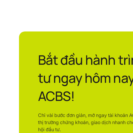
Bắt đầu hành tr
tư ngay hôm nay
ACBS!
Chỉ vài bước đơn giản, mở ngay tài khoản 
thị trường chứng khoán, giao dịch nhanh ch
hội đầu tư.