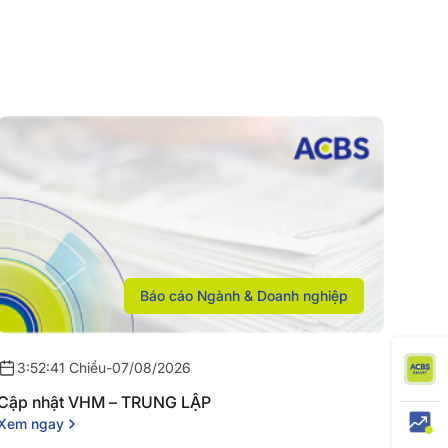
Báo cáo Ngành & Doanh nghiệp
3:52:41 Chiều
-
07/08/2026
Cập nhật VHM – TRUNG LẬP
Xem ngay