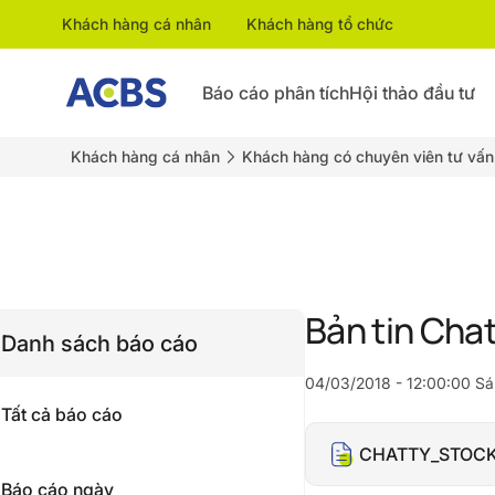
Khách hàng cá nhân
Khách hàng tổ chức
Báo cáo phân tích
Hội thảo đầu tư
Khách hàng cá nhân
Khách hàng có chuyên viên tư vấn
Bản tin Cha
Danh sách báo cáo
04/03/2018 - 12:00:00 S
Tất cả báo cáo
CHATTY_STOCK
Báo cáo ngày