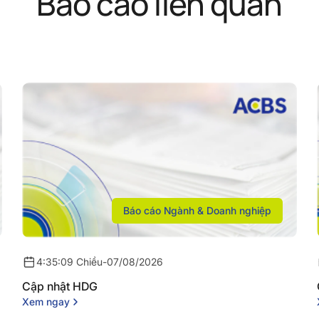
Báo cáo liên quan
Báo cáo Ngành & Doanh nghiệp
4:35:09 Chiều
-
07/08/2026
Cập nhật HDG
Xem ngay