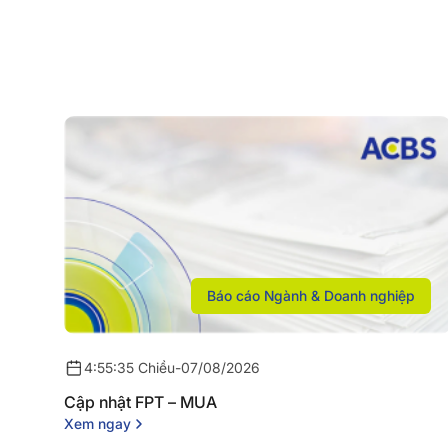
Báo cáo Ngành & Doanh nghiệp
4:55:35 Chiều
-
07/08/2026
Cập nhật FPT – MUA
Xem ngay