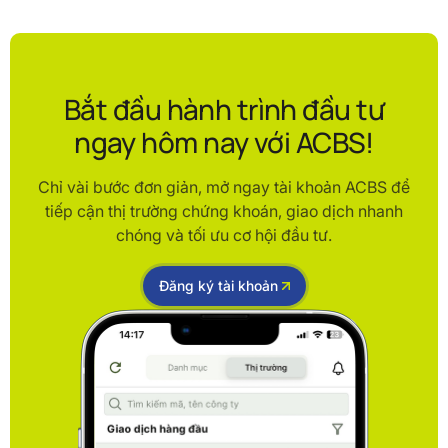
Bắt đầu hành trình đầu tư
ngay hôm nay với ACBS!
Chỉ vài bước đơn giản, mở ngay tài khoản ACBS để
tiếp cận thị trường chứng khoán, giao dịch nhanh
chóng và tối ưu cơ hội đầu tư.
Đăng ký tài khoản