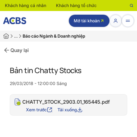
Khách hàng cá nhân
Khách hàng tổ chức
Mở tài khoản
…
Báo cáo Ngành & Doanh nghiệp
Quay lại
Bản tin Chatty Stocks
29/03/2018 - 12:00:00 Sáng
CHATTY_STOCK_2903.01_165445.pdf
Xem trước
Tải xuống