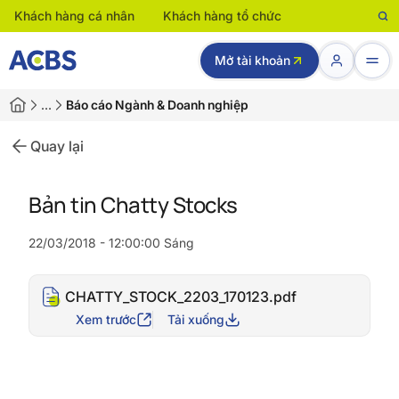
Khách hàng cá nhân
Khách hàng tổ chức
Mở tài khoản
…
Báo cáo Ngành & Doanh nghiệp
Quay lại
Bản tin Chatty Stocks
22/03/2018 - 12:00:00 Sáng
CHATTY_STOCK_2203_170123.pdf
Xem trước
Tải xuống