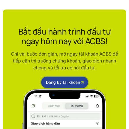
Bắt đầu hành trình đầu tư
ngay hôm nay với ACBS!
Chỉ vài bước đơn giản, mở ngay tài khoản ACBS để
tiếp cận thị trường chứng khoán, giao dịch nhanh
chóng và tối ưu cơ hội đầu tư.
Đăng ký tài khoản